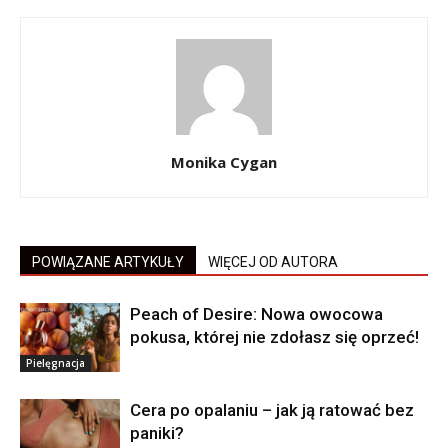
Monika Cygan
POWIĄZANE ARTYKUŁY
WIĘCEJ OD AUTORA
Peach of Desire: Nowa owocowa
pokusa, której nie zdołasz się oprzeć!
Pielęgnacja
Cera po opalaniu – jak ją ratować bez
paniki?