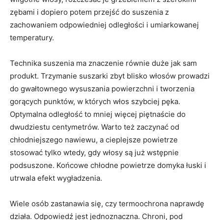
zębami i dopiero potem przejść do suszenia z
zachowaniem odpowiedniej odległości i umiarkowanej
temperatury.
Technika suszenia ma znaczenie równie duże jak sam
produkt. Trzymanie suszarki zbyt blisko włosów prowadzi
do gwałtownego wysuszania powierzchni i tworzenia
gorących punktów, w których włos szybciej pęka.
Optymalna odległość to mniej więcej piętnaście do
dwudziestu centymetrów. Warto też zaczynać od
chłodniejszego nawiewu, a cieplejsze powietrze
stosować tylko wtedy, gdy włosy są już wstępnie
podsuszone. Końcowe chłodne powietrze domyka łuski i
utrwala efekt wygładzenia.
Wiele osób zastanawia się, czy termoochrona naprawdę
działa. Odpowiedź jest jednoznaczna. Chroni, pod