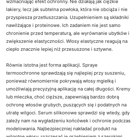
wzmacniając efekt ochronny. Nie działają jak ciężkie
lakiery, lecz jak subtelna powłoka, która nie obciąża i nie
przyspiesza przetłuszczania. Uzupełnieniem są składniki
nawilżające i proteinowe. Ich zadaniem nie jest samo
chronienie przed temperaturą, ale wyrównanie ubytków i
zwiększenie elastyczności. Włosy elastyczne reagują na
ciepło znacznie lepiej niż przesuszone i sztywne.
Równie istotna jest forma aplikacji. Spraye
termoochronne sprawdzają się najlepiej przy suszeniu,
ponieważ równomiernie pokrywają włosy mgiełką i
umożliwiają precyzyjną aplikację na całej długości. Kremy
lub mleczka, choć cięższe, zapewniają bardzo dobrą
ochronę włosów grubych, puszących się i podatnych na
utratę wilgoci. Serum silikonowe sprawdzi się wtedy, gdy
zależy nam na wygładzeniu końcówek i ochronie podczas
modelowania. Najbezpieczniej nakładać produkt na
wilgotne włosy, rozczesać je grzebieniem z szerokimi