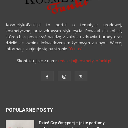
KosmetykoFanki.pl to portal o tematyce urodowej,
kosmetycznej oraz zdrowym stylu życia. Powstał dla kobiet,
które chcą poszerzać wiedzę z zakresu zdrowia i urody oraz
dzielić się swoim doświadczeniem życiowym z innymi. Więcej
informacji znajduje się na stronie
"O nas"
Skontaktuj się z nami:
redakcja@kosmetykofanki.pl
POPULARNE POSTY
Dzień Gry Wstępnej – jakie perfumy