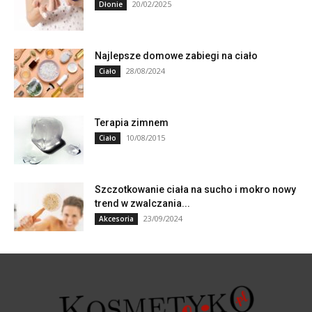
20/02/2025
Dłonie
Najlepsze domowe zabiegi na ciało
28/08/2024
Ciało
Terapia zimnem
10/08/2015
Ciało
Szczotkowanie ciała na sucho i mokro nowy
trend w zwalczania...
23/09/2024
Akcesoria