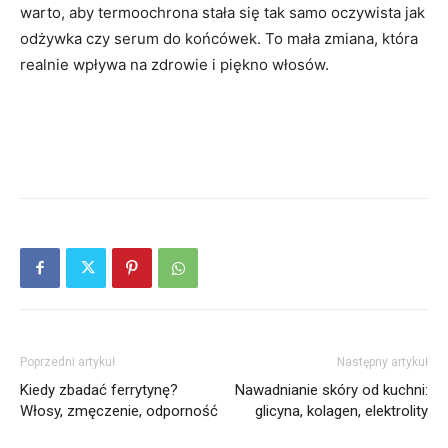
warto, aby termoochrona stała się tak samo oczywista jak
odżywka czy serum do końcówek. To mała zmiana, która
realnie wpływa na zdrowie i piękno włosów.
Poprzedni artykuł
Następny artykuł
Kiedy zbadać ferrytynę?
Nawadnianie skóry od kuchni:
Włosy, zmęczenie, odporność
glicyna, kolagen, elektrolity