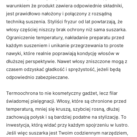
warunkiem że produkt zawiera odpowiednie składniki,
jest prawidłowo nałożony i połączony z rozsądną
techniką suszenia. Styliści fryzur od lat powtarzają, że
włosy częściej niszczy brak ochrony niż sama suszarka.
Ograniczenie temperatury, nakładanie preparatu przed
każdym suszeniem i unikanie przegrzewania to proste
nawyki, które realnie poprawiają kondycję włosów w
dłuższej perspektywie. Nawet włosy zniszczone mogą z
czasem odzyskać gładkość i sprężystość, jeżeli będą
odpowiednio zabezpieczane.
Termoochrona to nie kosmetyczny gadżet, lecz filar
świadomej pielęgnacji. Włosy, które są chronione przed
temperaturą, mniej się kruszą, szybciej rosną, dłużej
zachowują połysk i są bardziej podatne na stylizację. To
inwestycja, którą widać przy każdym spojrzeniu w lustro.
Jeśli więc suszarka jest Twoim codziennym narzędziem,