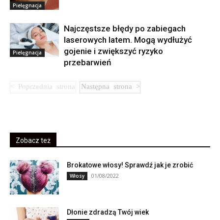
Pielęgnacja
Najczęstsze błędy po zabiegach
laserowych latem. Mogą wydłużyć
gojenie i zwiększyć ryzyko
Pielęgnacja
przebarwień
Zobacz też
Brokatowe włosy! Sprawdź jak je zrobić
01/08/2022
Włosy
Dłonie zdradzą Twój wiek