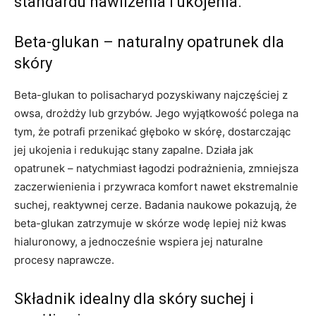
standardu nawilżenia i ukojenia.
Beta-glukan – naturalny opatrunek dla
skóry
Beta-glukan to polisacharyd pozyskiwany najczęściej z
owsa, drożdży lub grzybów. Jego wyjątkowość polega na
tym, że potrafi przenikać głęboko w skórę, dostarczając
jej ukojenia i redukując stany zapalne. Działa jak
opatrunek – natychmiast łagodzi podrażnienia, zmniejsza
zaczerwienienia i przywraca komfort nawet ekstremalnie
suchej, reaktywnej cerze. Badania naukowe pokazują, że
beta-glukan zatrzymuje w skórze wodę lepiej niż kwas
hialuronowy, a jednocześnie wspiera jej naturalne
procesy naprawcze.
Składnik idealny dla skóry suchej i