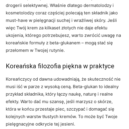
drogerii selektywnej. Właśnie dlatego dermatolodzy i
kosmetolodzy coraz częściej polecają ten składnik jako
must-have w pielęgnacji suchej i wrażliwej skóry. Jeśli
więc Twój krem za kilkaset złotych nie daje efektu
ukojenia, którego potrzebujesz, warto zwrócić uwagę na
koreańskie formuły z beta-glukanem – mogą stać się
przełomem w Twojej rutynie.
Koreańska filozofia piękna w praktyce
Koreańczycy od dawna udowadniają, że skuteczność nie
musi iść w parze z wysoką ceną. Beta-glukan to idealny
przykład składnika, który łączy naukę, naturę i realne
efekty. Warto dać mu szansę, jeśli marzysz o skórze,
która w końcu przestaje piec, szczypać i domagać się
kolejnych warstw tłustych kremów. To może być Twoje
pielęgnacyjne odkrycie tej jesieni.