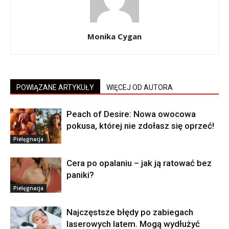
Monika Cygan
POWIĄZANE ARTYKUŁY
WIĘCEJ OD AUTORA
Peach of Desire: Nowa owocowa
pokusa, której nie zdołasz się oprzeć!
Pielęgnacja
Cera po opalaniu – jak ją ratować bez
paniki?
Pielęgnacja
Najczęstsze błędy po zabiegach
laserowych latem. Mogą wydłużyć