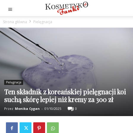
Strona główna
Pielęgnacja
Pielęgnacja
Ten składnik z koreańskiej pielęgnacji koi
suchą skórę lepiej niż kremy za 300 zł
Przez
Monika Cygan
-
01/10/2025
0