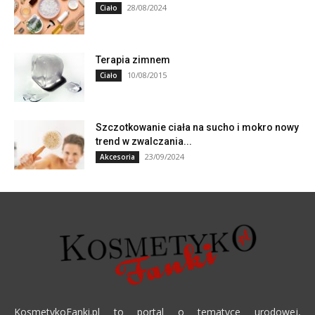
28/08/2024
Ciało
Terapia zimnem
10/08/2015
Ciało
Szczotkowanie ciała na sucho i mokro nowy
trend w zwalczania...
23/09/2024
Akcesoria
KosmetykoFanki.pl to portal o tematyce urodowej,