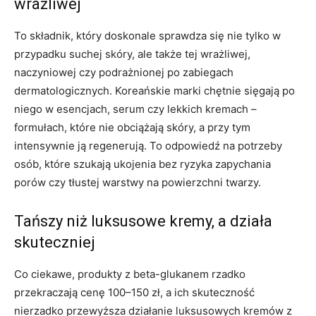
wrażliwej
To składnik, który doskonale sprawdza się nie tylko w
przypadku suchej skóry, ale także tej wrażliwej,
naczyniowej czy podrażnionej po zabiegach
dermatologicznych. Koreańskie marki chętnie sięgają po
niego w esencjach, serum czy lekkich kremach –
formułach, które nie obciążają skóry, a przy tym
intensywnie ją regenerują. To odpowiedź na potrzeby
osób, które szukają ukojenia bez ryzyka zapychania
porów czy tłustej warstwy na powierzchni twarzy.
Tańszy niż luksusowe kremy, a działa
skuteczniej
Co ciekawe, produkty z beta-glukanem rzadko
przekraczają cenę 100–150 zł, a ich skuteczność
nierzadko przewyższa działanie luksusowych kremów z