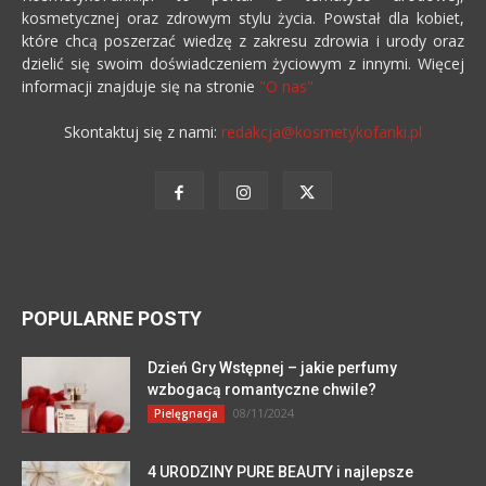
kosmetycznej oraz zdrowym stylu życia. Powstał dla kobiet,
które chcą poszerzać wiedzę z zakresu zdrowia i urody oraz
dzielić się swoim doświadczeniem życiowym z innymi. Więcej
informacji znajduje się na stronie
"O nas"
Skontaktuj się z nami:
redakcja@kosmetykofanki.pl
POPULARNE POSTY
Dzień Gry Wstępnej – jakie perfumy
wzbogacą romantyczne chwile?
08/11/2024
Pielęgnacja
4 URODZINY PURE BEAUTY i najlepsze