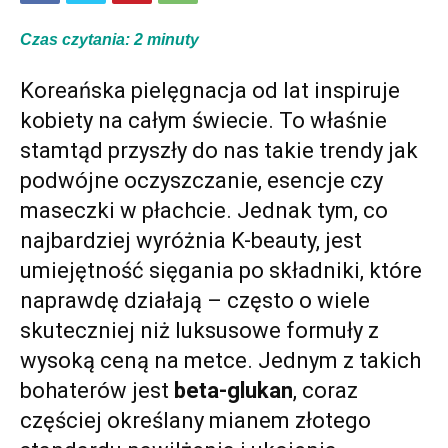
Czas czytania:
2
minuty
Koreańska pielęgnacja od lat inspiruje
kobiety na całym świecie. To właśnie
stamtąd przyszły do nas takie trendy jak
podwójne oczyszczanie, esencje czy
maseczki w płachcie. Jednak tym, co
najbardziej wyróżnia K-beauty, jest
umiejętność sięgania po składniki, które
naprawdę działają – często o wiele
skuteczniej niż luksusowe formuły z
wysoką ceną na metce. Jednym z takich
bohaterów jest
beta-glukan
, coraz
częściej określany mianem złotego