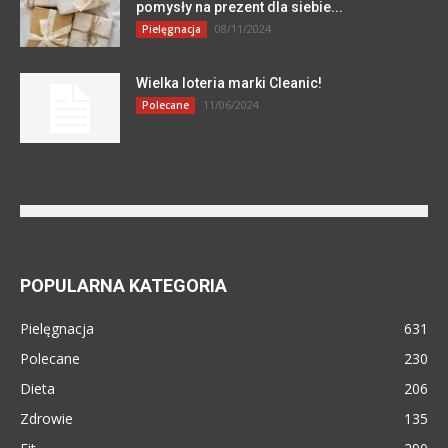
pomysły na prezent dla siebie...
08/11/2024
Pielęgnacja
Wielka loteria marki Cleanic!
11/06/2024
Polecane
POPULARNA KATEGORIA
Pielęgnacja
631
Polecane
230
Dieta
206
Zdrowie
135