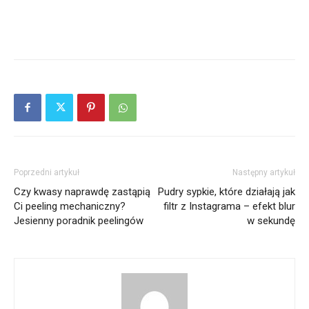
Poprzedni artykuł
Następny artykuł
Czy kwasy naprawdę zastąpią
Pudry sypkie, które działają jak
Ci peeling mechaniczny?
filtr z Instagrama – efekt blur
Jesienny poradnik peelingów
w sekundę