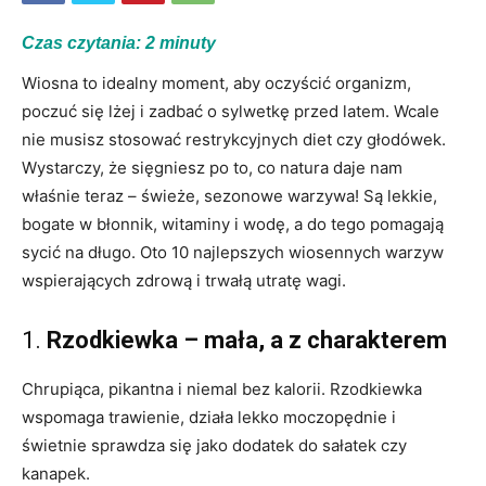
Czas czytania:
2
minuty
Wiosna to idealny moment, aby oczyścić organizm,
poczuć się lżej i zadbać o sylwetkę przed latem. Wcale
nie musisz stosować restrykcyjnych diet czy głodówek.
Wystarczy, że sięgniesz po to, co natura daje nam
właśnie teraz – świeże, sezonowe warzywa! Są lekkie,
bogate w błonnik, witaminy i wodę, a do tego pomagają
sycić na długo. Oto 10 najlepszych wiosennych warzyw
wspierających zdrową i trwałą utratę wagi.
1.
Rzodkiewka – mała, a z charakterem
Chrupiąca, pikantna i niemal bez kalorii. Rzodkiewka
wspomaga trawienie, działa lekko moczopędnie i
świetnie sprawdza się jako dodatek do sałatek czy
kanapek.