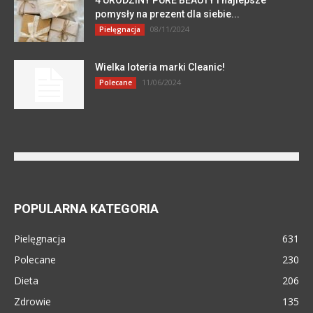
pomysły na prezent dla siebie...
08/11/2024
Pielęgnacja
Wielka loteria marki Cleanic!
11/06/2024
Polecane
POPULARNA KATEGORIA
Pielęgnacja
631
Polecane
230
Dieta
206
Zdrowie
135