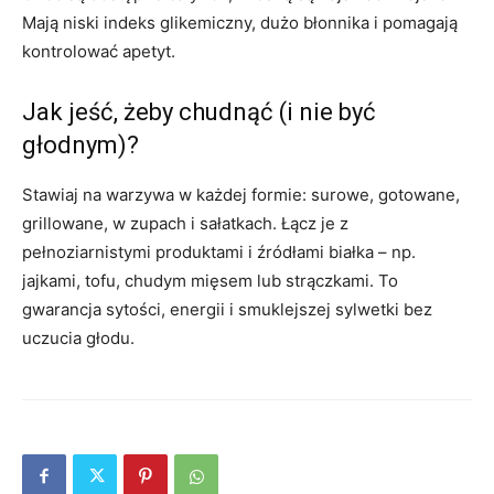
Mają niski indeks glikemiczny, dużo błonnika i pomagają
kontrolować apetyt.
Jak jeść, żeby chudnąć (i nie być
głodnym)?
Stawiaj na warzywa w każdej formie: surowe, gotowane,
grillowane, w zupach i sałatkach. Łącz je z
pełnoziarnistymi produktami i źródłami białka – np.
jajkami, tofu, chudym mięsem lub strączkami. To
gwarancja sytości, energii i smuklejszej sylwetki bez
uczucia głodu.