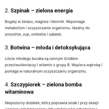
2.
Szpinak – zielona energia
Bogaty w żelazo, magnez i błonnik. Wspomaga
metabolizm i oczyszczanie organizmu. Idealny do
smoothie, zup, omletów i sałatek.
3.
Botwina – młoda i detoksykująca
Liście młodego buraka są cennym źródłem
przeciwutleniaczy i witamin z grupy B. Wspiera wątrobę i
pomaga w naturalnym oczyszczaniu organizmu.
4.
Szczypiorek – zielona bomba
witaminowa
Niepozorny dodatek, który poprawia smak i przy okazji