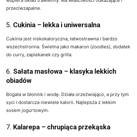
wspiera układ trawienny. Ma właściwości odkażające i
przeciwzapalne.
5.
Cukinia – lekka i uniwersalna
Cukinia jest niskokaloryczna, łatwostrawna i bardzo
wszechstronna. Świetna jako makaron (zoodles), dodatek
do curry, zapiekanek czy grilla.
6.
Sałata masłowa – klasyka lekkich
obiadów
Bogata w błonnik i wodę. Działa orzeźwiająco, a przy tym
syci i dostarcza niewiele kalorii. Najlepsza z lekkim
sosem jogurtowym.
7.
Kalarepa – chrupiąca przekąska