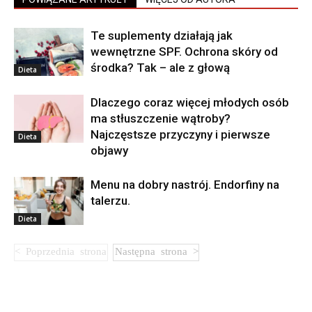
Te suplementy działają jak
wewnętrzne SPF. Ochrona skóry od
środka? Tak – ale z głową
Dieta
Dlaczego coraz więcej młodych osób
ma stłuszczenie wątroby?
Najczęstsze przyczyny i pierwsze
Dieta
objawy
Menu na dobry nastrój. Endorfiny na
talerzu.
Dieta