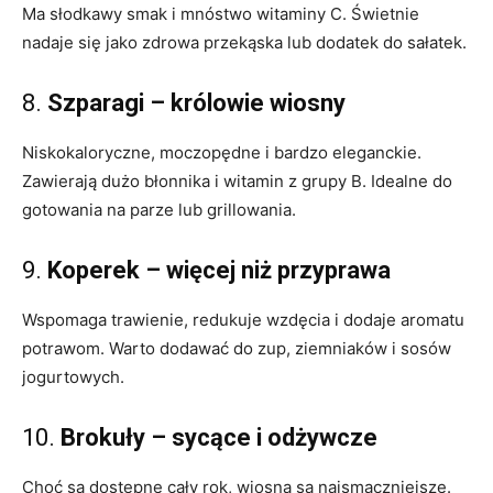
Ma słodkawy smak i mnóstwo witaminy C. Świetnie
nadaje się jako zdrowa przekąska lub dodatek do sałatek.
8.
Szparagi – królowie wiosny
Niskokaloryczne, moczopędne i bardzo eleganckie.
Zawierają dużo błonnika i witamin z grupy B. Idealne do
gotowania na parze lub grillowania.
9.
Koperek – więcej niż przyprawa
Wspomaga trawienie, redukuje wzdęcia i dodaje aromatu
potrawom. Warto dodawać do zup, ziemniaków i sosów
jogurtowych.
10.
Brokuły – sycące i odżywcze
Choć są dostępne cały rok, wiosną są najsmaczniejsze.