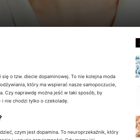
 się o tzw. diecie dopaminowej. To nie kolejna moda
 odżywiania, który ma wspierać nasze samopoczucie,
ia. Czy naprawdę można jeść w taki sposób, by
i nie chodzi tylko o czekoladę.
?
dzieć, czym jest dopamina. To neuroprzekaźnik, który