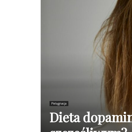
Pielęgnacja
Dieta dopamin