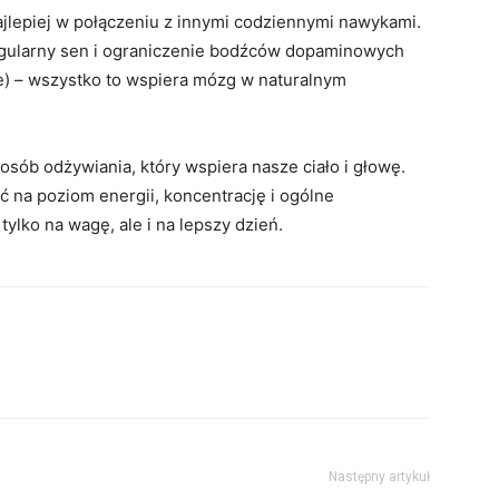
ajlepiej w połączeniu z innymi codziennymi nawykami.
egularny sen i ograniczenie bodźców dopaminowych
ie) – wszystko to wspiera mózg w naturalnym
osób odżywiania, który wspiera nasze ciało i głowę.
 na poziom energii, koncentrację i ogólne
tylko na wagę, ale i na lepszy dzień.
Następny artykuł