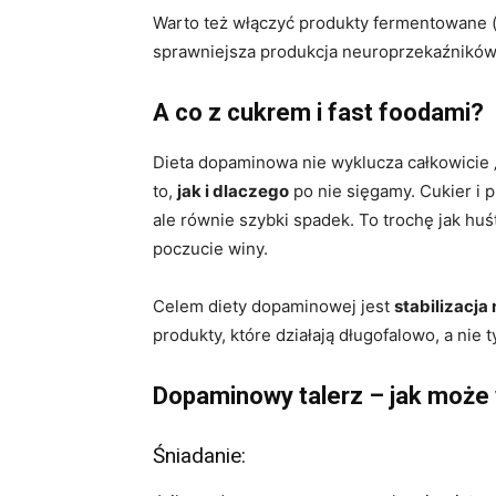
Warto też włączyć produkty fermentowane (np
sprawniejsza produkcja neuroprzekaźników
A co z cukrem i fast foodami?
Dieta dopaminowa nie wyklucza całkowicie 
to,
jak i dlaczego
po nie sięgamy. Cukier i 
ale równie szybki spadek. To trochę jak huś
poczucie winy.
Celem diety dopaminowej jest
stabilizacja 
produkty, które działają długofalowo, a nie t
Dopaminowy talerz – jak może
Śniadanie: