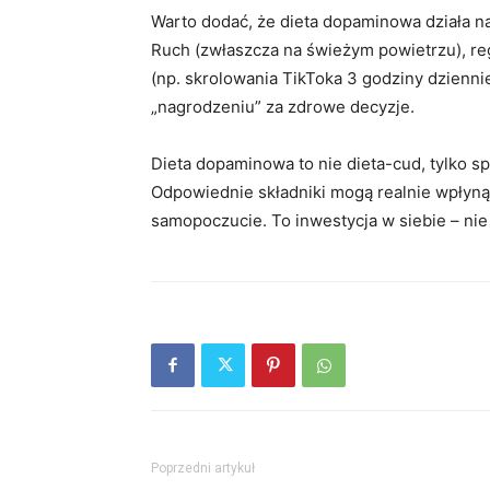
Warto dodać, że dieta dopaminowa działa n
Ruch (zwłaszcza na świeżym powietrzu), r
(np. skrolowania TikToka 3 godziny dzienn
„nagrodzeniu” za zdrowe decyzje.
Dieta dopaminowa to nie dieta-cud, tylko sp
Odpowiednie składniki mogą realnie wpłynąć
samopoczucie. To inwestycja w siebie – nie 
Poprzedni artykuł