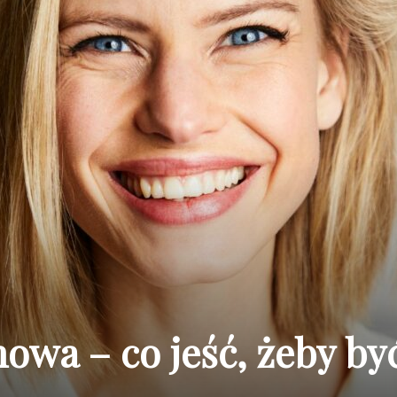
owa – co jeść, żeby by