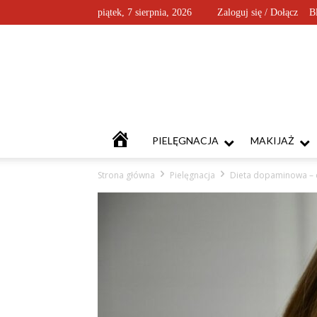
piątek, 7 sierpnia, 2026
Zaloguj się / Dołącz
B
KOSMETYKOFANKI
PIELĘGNACJA
MAKIJAŻ
Strona główna
Pielęgnacja
Dieta dopaminowa – c