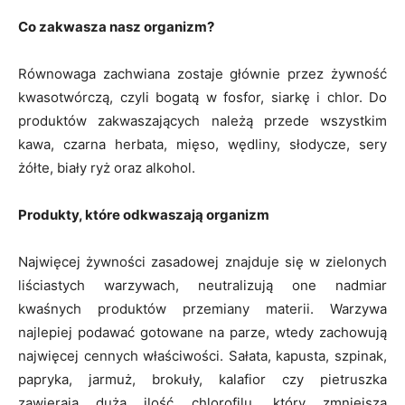
Co zakwasza nasz organizm?
Równowaga zachwiana zostaje głównie przez żywność
kwasotwórczą, czyli bogatą w fosfor, siarkę i chlor. Do
produktów zakwaszających należą przede wszystkim
kawa, czarna herbata, mięso, wędliny, słodycze, sery
żółte, biały ryż oraz alkohol.
Produkty, które odkwaszają organizm
Najwięcej żywności zasadowej znajduje się w zielonych
liściastych warzywach, neutralizują one nadmiar
kwaśnych produktów przemiany materii. Warzywa
najlepiej podawać gotowane na parze, wtedy zachowują
najwięcej cennych właściwości. Sałata, kapusta, szpinak,
papryka, jarmuż, brokuły, kalafior czy pietruszka
zawierają dużą ilość chlorofilu, który zmniejsza