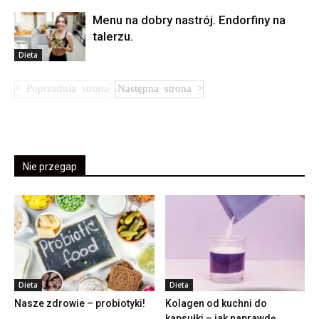
Menu na dobry nastrój. Endorfiny na
talerzu.
Dieta
Nie przegap
Dieta
Dieta
Nasze zdrowie – probiotyki!
Kolagen od kuchni do
kapsułki – jak naprawdę