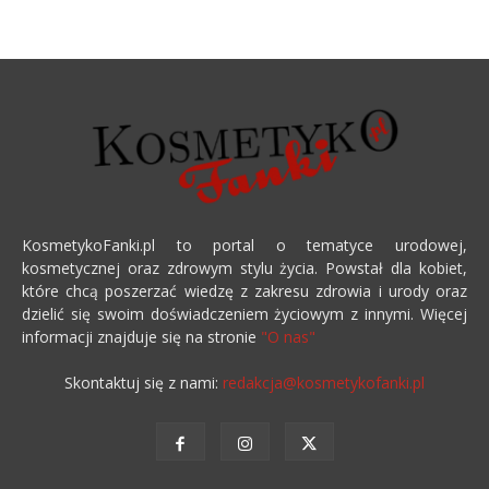
KosmetykoFanki.pl to portal o tematyce urodowej,
kosmetycznej oraz zdrowym stylu życia. Powstał dla kobiet,
które chcą poszerzać wiedzę z zakresu zdrowia i urody oraz
dzielić się swoim doświadczeniem życiowym z innymi. Więcej
informacji znajduje się na stronie
"O nas"
Skontaktuj się z nami:
redakcja@kosmetykofanki.pl