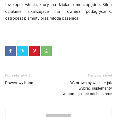
też koper włoski, który ma działanie moczopędne. Silne
działanie alkalizujące ma również podagrycznik,
ostropest plamisty oraz młoda pszenica.
Poprzedni artykuł
Następny artykuł
Rowerowy boom
Wzorowa sylwetka – jak
wybrać suplementy
wspomagające odchudzanie