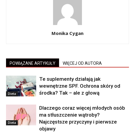
Monika Cygan
POWIĄZANE ARTYKUŁY
WIĘCEJ OD AUTORA
Te suplementy działają jak
wewnętrzne SPF. Ochrona skóry od
środka? Tak – ale z głową
Dieta
Dlaczego coraz więcej młodych osób
ma stłuszczenie wątroby?
Najczęstsze przyczyny i pierwsze
Dieta
objawy