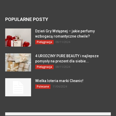
POPULARNE POSTY
Dzień Gry Wstępnej – jakie perfumy
wzbogacą romantyczne chwile?
08/11/2024
Pielęgnacja
4 URODZINY PURE BEAUTY i najlepsze
pomysły na prezent dla siebie...
08/11/2024
Pielęgnacja
Wielka loteria marki Cleanic!
11/06/2024
Polecane