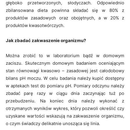
głęboko przetworzonych, słodyczach. Odpowiednio
zbilansowana dieta powinna składać się w 80% z
produktów zasadowych oraz obojętnych, a w 20% z
produktów kwasotwórczych.
Jak zbadać zakwaszenie organizmu?
Można zrobić to w laboratorium bądź w domowym
zaciszu. Skutecznym domowym badaniem oceniającym
stan równowagi kwasowo – zasadowej jest całodobowy
bilans pH moczu. W celu badania należy kupić dostępny
w aptekach test do pomiaru pH. Pomiary odczynu należy
zbadać parę razy w ciągu dnia zaczynając tuż po
przebudzeniu. Na koniec dnia należy wykonać z
otrzymanych wyników wykres, który pozwoli określić czy
uzyskane wartości wskazują na zakwaszenie organizmu,
o czym świadczy delikatnie unosząca się linia.