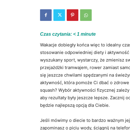
Czas czytania:
< 1
minute
Wakacje dobiegły końca więc to idealny cza
stosowanie odpowiedniej diety i aktywność 
wyszukany sport, wystarczy, że zmienisz s
przejażdżki tramwajem, rower zamiast samo
się jeszcze chwilami spędzanymi na świeży
aktywność, która pomoże Ci dbać o zdrowe 
squash? Wybór aktywności fizycznej zależy o
aby rezultaty były jeszcze lepsze. Zacznij o
będzie najlepszą opcją dla Ciebie.
Jeśli mówimy o diecie to bardzo ważnym je
zapominasz o piciu wody, ściągnij na telefon