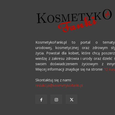
KosmetykoFanki.pl to portal o tematy
urodowej, kosmetycznej oraz zdrowym sty
życia. Powstał dla kobiet, które chcą poszer
wiedzę z zakresu zdrowia i urody oraz dzielić 
swoim doświadczeniem życiowym z innym
Więcej informacji znajduje się na stronie
"O nas
Skontaktuj się z nami:
redakcja@kosmetykofanki.pl