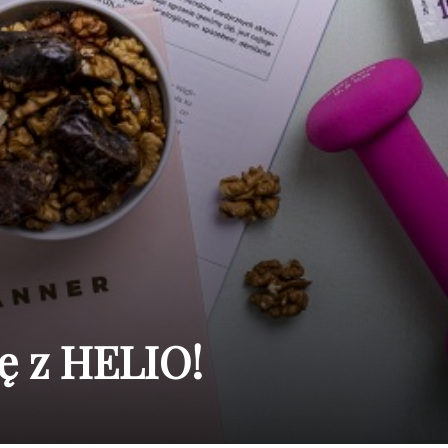
ę z HELIO!