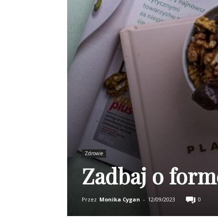
Zdrowie
Zadbaj o form
Przez
Monika Cygan
-
12/09/2023
0