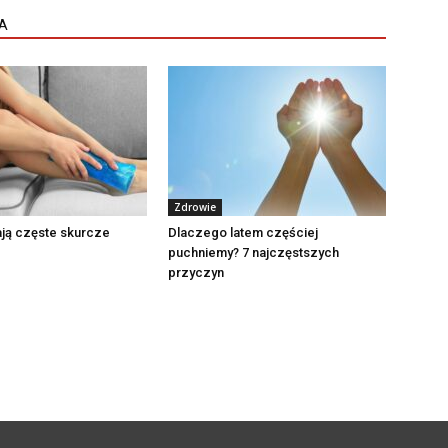
A
Zdrowie
ją częste skurcze
Dlaczego latem częściej
puchniemy? 7 najczęstszych
przyczyn