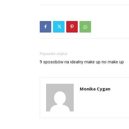
Poprzedni artykuł
9 sposobów na idealny make up no make up
Monika Cygan