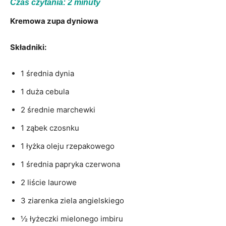
Czas czytania:
2
minuty
Kremowa zupa dyniowa
Składniki:
1 średnia dynia
1 duża cebula
2 średnie marchewki
1 ząbek czosnku
1 łyżka oleju rzepakowego
1 średnia papryka czerwona
2 liście laurowe
3 ziarenka ziela angielskiego
½ łyżeczki mielonego imbiru