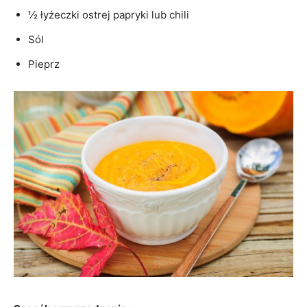
½ łyżeczki ostrej papryki lub chili
Sól
Pieprz