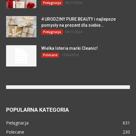
08/11/2024
Pielęgnacja
4 URODZINY PURE BEAUTY i najlepsze
pomysły na prezent dla siebie...
08/11/2024
Pielęgnacja
Wielka loteria marki Cleanic!
11/06/2024
Polecane
POPULARNA KATEGORIA
Pielęgnacja
631
Polecane
230