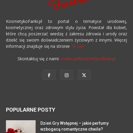
KosmetykoFanki.pl to portal o tematyce urodowej,
kosmetycznej oraz zdrowym stylu życia. Powstał dla kobiet,
które chcą poszerzać wiedzę z zakresu zdrowia i urody oraz
dzielić się swoim doświadczeniem życiowym z innymi. Więcej
informacji znajduje się na stronie
"O nas"
Skontaktuj się z nami:
redakcja@kosmetykofanki.pl
POPULARNE POSTY
Dzień Gry Wstępnej – jakie perfumy
wzbogacą romantyczne chwile?