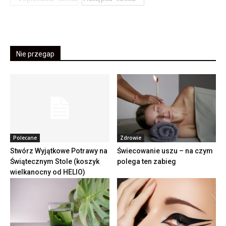
Nie przegap
Polecane
Zdrowie
Stwórz Wyjątkowe Potrawy na
Świecowanie uszu – na czym
Świątecznym Stole (koszyk
polega ten zabieg
wielkanocny od HELIO)