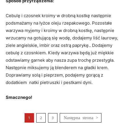
Sposób przyrządzenia:
Cebulę i czosnek kroimy w drobną kostkę następnie
podsmażamy na łyżce oleju rzepakowego. Pozostałe
warzywa myjemy i kroimy w drobną kostkę, następnie
wrzucamy na gotującą się wodę, dodajemy liść laurowy,
ziele angielskie, imbir oraz ostrą paprykę.. Dodajemy
cebulę z czosnkiem. Kiedy warzywa będą już miękkie
odstawiamy garnek aby nasza zupa trochę przestygła.
Następnie miksujemy ją blenderem na gładki krem.
Doprawiamy solą i pieprzem, podajemy gorącą z
dodatkiem natki pietruszki i pestkami dyni.
Smacznego!
1
2
3