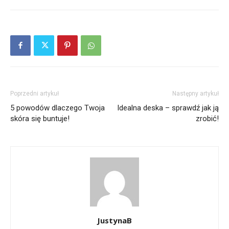
Poprzedni artykuł
Następny artykuł
5 powodów dlaczego Twoja
Idealna deska – sprawdź jak ją
skóra się buntuje!
zrobić!
JustynaB