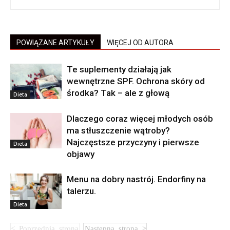
POWIĄZANE ARTYKUŁY
WIĘCEJ OD AUTORA
Te suplementy działają jak
wewnętrzne SPF. Ochrona skóry od
środka? Tak – ale z głową
Dieta
Dlaczego coraz więcej młodych osób
ma stłuszczenie wątroby?
Najczęstsze przyczyny i pierwsze
Dieta
objawy
Menu na dobry nastrój. Endorfiny na
talerzu.
Dieta