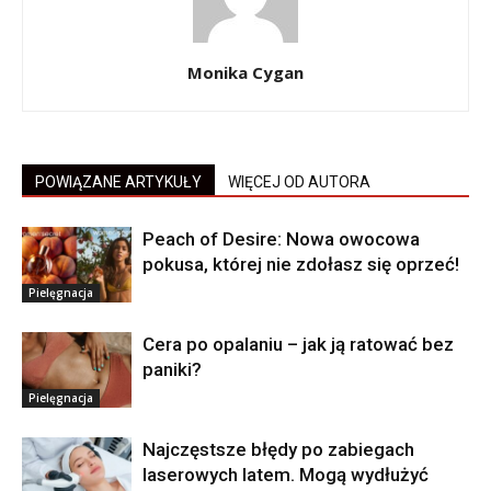
Monika Cygan
POWIĄZANE ARTYKUŁY
WIĘCEJ OD AUTORA
Peach of Desire: Nowa owocowa
pokusa, której nie zdołasz się oprzeć!
Pielęgnacja
Cera po opalaniu – jak ją ratować bez
paniki?
Pielęgnacja
Najczęstsze błędy po zabiegach
laserowych latem. Mogą wydłużyć