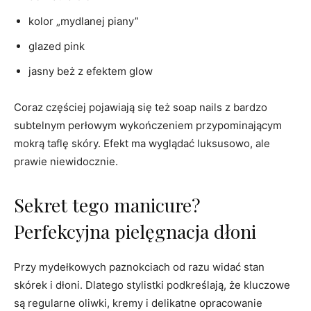
kolor „mydlanej piany”
glazed pink
jasny beż z efektem glow
Coraz częściej pojawiają się też soap nails z bardzo
subtelnym perłowym wykończeniem przypominającym
mokrą taflę skóry. Efekt ma wyglądać luksusowo, ale
prawie niewidocznie.
Sekret tego manicure?
Perfekcyjna pielęgnacja dłoni
Przy mydełkowych paznokciach od razu widać stan
skórek i dłoni. Dlatego stylistki podkreślają, że kluczowe
są regularne oliwki, kremy i delikatne opracowanie