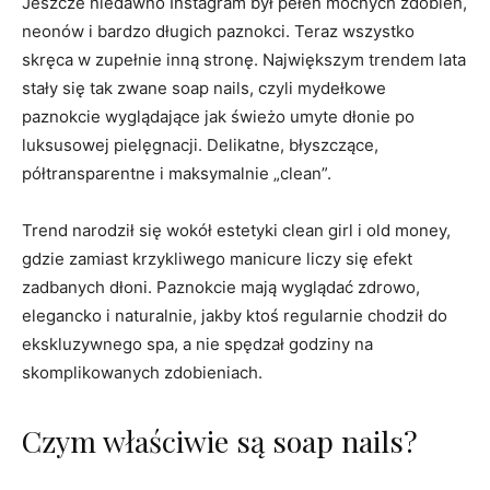
Jeszcze niedawno Instagram był pełen mocnych zdobień,
neonów i bardzo długich paznokci. Teraz wszystko
skręca w zupełnie inną stronę. Największym trendem lata
stały się tak zwane soap nails, czyli mydełkowe
paznokcie wyglądające jak świeżo umyte dłonie po
luksusowej pielęgnacji. Delikatne, błyszczące,
półtransparentne i maksymalnie „clean”.
Trend narodził się wokół estetyki clean girl i old money,
gdzie zamiast krzykliwego manicure liczy się efekt
zadbanych dłoni. Paznokcie mają wyglądać zdrowo,
elegancko i naturalnie, jakby ktoś regularnie chodził do
ekskluzywnego spa, a nie spędzał godziny na
skomplikowanych zdobieniach.
Czym właściwie są soap nails?