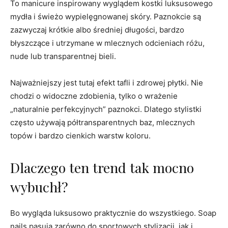
To manicure inspirowany wyglądem kostki luksusowego
mydła i świeżo wypielęgnowanej skóry. Paznokcie są
zazwyczaj krótkie albo średniej długości, bardzo
błyszczące i utrzymane w mlecznych odcieniach różu,
nude lub transparentnej bieli.
Najważniejszy jest tutaj efekt tafli i zdrowej płytki. Nie
chodzi o widoczne zdobienia, tylko o wrażenie
„naturalnie perfekcyjnych” paznokci. Dlatego stylistki
często używają półtransparentnych baz, mlecznych
topów i bardzo cienkich warstw koloru.
Dlaczego ten trend tak mocno
wybuchł?
Bo wygląda luksusowo praktycznie do wszystkiego. Soap
nails pasują zarówno do sportowych stylizacji, jak i