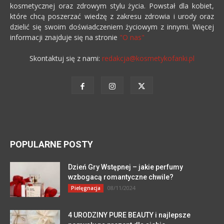
kosmetycznej oraz zdrowym stylu życia. Powstał dla kobiet,
które chcą poszerzać wiedzę z zakresu zdrowia i urody oraz
dzielić się swoim doświadczeniem życiowym z innymi. Więcej
informacji znajduje się na stronie
"O nas"
Skontaktuj się z nami:
redakcja@kosmetykofanki.pl
POPULARNE POSTY
Dzień Gry Wstępnej – jakie perfumy
wzbogacą romantyczne chwile?
08/11/2024
Pielęgnacja
4 URODZINY PURE BEAUTY i najlepsze