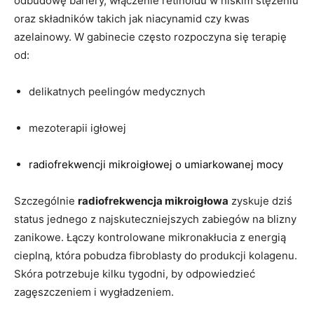
odbudowę bariery, włączenie retinoidu w niskim stężeniu
oraz składników takich jak niacynamid czy kwas
azelainowy. W gabinecie często rozpoczyna się terapię
od:
delikatnych peelingów medycznych
mezoterapii igłowej
radiofrekwencji mikroigłowej o umiarkowanej mocy
Szczególnie
radiofrekwencja mikroigłowa
zyskuje dziś
status jednego z najskuteczniejszych zabiegów na blizny
zanikowe. Łączy kontrolowane mikronakłucia z energią
cieplną, która pobudza fibroblasty do produkcji kolagenu.
Skóra potrzebuje kilku tygodni, by odpowiedzieć
zagęszczeniem i wygładzeniem.