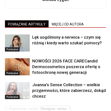
POWIĄZANE ARTYKUŁY
WIĘCEJ OD AUTORA
Lęk uogólniony a nerwica – czym się
różnią i kiedy warto szukać pomocy?
Polecane
NOWOŚCI 2026 FACE CARECandid
Dermocosmetics poszerza ofertę o
fotoochronę nowej generacji
Polecane
Joanna’s Sense Collection – wielkie
przyjemności, które zabierzesz, dokąd
chcesz
Polecane