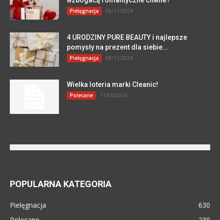
08/11/2024
Pielęgnacja
4 URODZINY PURE BEAUTY i najlepsze
pomysły na prezent dla siebie...
08/11/2024
Pielęgnacja
Wielka loteria marki Cleanic!
11/06/2024
Polecane
POPULARNA KATEGORIA
Pielęgnacja
630
Polecane
230