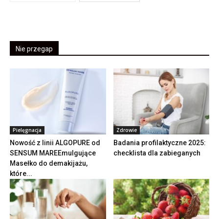
Nie przegap
Pielęgnacja
Zdrowie
Nowość z linii ALGOPURE od
Badania profilaktyczne 2025:
SENSUM MAREEmulgujące
checklista dla zabieganych
Masełko do demakijażu,
które...