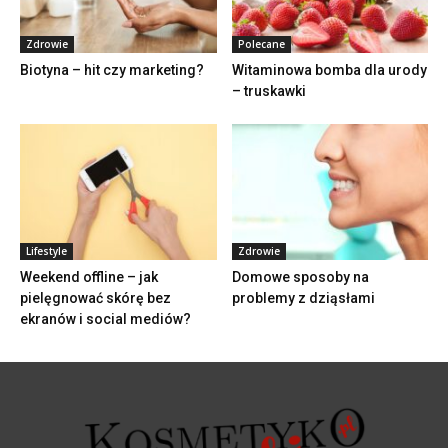
Zdrowie
Polecane
Biotyna – hit czy marketing?
Witaminowa bomba dla urody
– truskawki
Lifestyle
Zdrowie
Weekend offline – jak
Domowe sposoby na
pielęgnować skórę bez
problemy z dziąsłami
ekranów i social mediów?