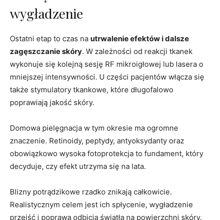
wygładzenie
Ostatni etap to czas na
utrwalenie efektów i dalsze
zagęszczanie skóry
. W zależności od reakcji tkanek
wykonuje się kolejną sesję RF mikroigłowej lub lasera o
mniejszej intensywności. U części pacjentów włącza się
także stymulatory tkankowe, które długofalowo
poprawiają jakość skóry.
Domowa pielęgnacja w tym okresie ma ogromne
znaczenie. Retinoidy, peptydy, antyoksydanty oraz
obowiązkowo wysoka fotoprotekcja to fundament, który
decyduje, czy efekt utrzyma się na lata.
Blizny potrądzikowe rzadko znikają całkowicie.
Realistycznym celem jest ich spłycenie, wygładzenie
przejść i poprawa odbicia światła na powierzchni skóry.