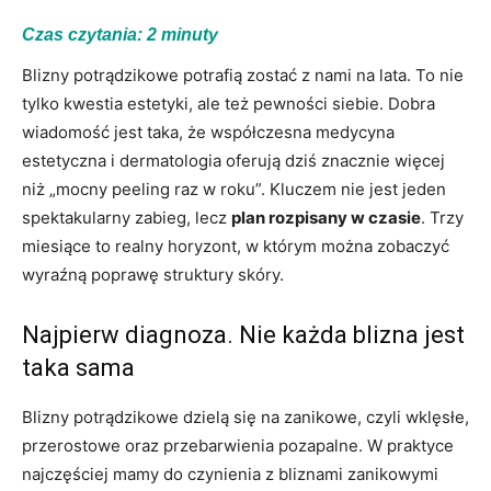
Czas czytania:
2
minuty
Blizny potrądzikowe potrafią zostać z nami na lata. To nie
tylko kwestia estetyki, ale też pewności siebie. Dobra
wiadomość jest taka, że współczesna medycyna
estetyczna i dermatologia oferują dziś znacznie więcej
niż „mocny peeling raz w roku”. Kluczem nie jest jeden
spektakularny zabieg, lecz
plan rozpisany w czasie
. Trzy
miesiące to realny horyzont, w którym można zobaczyć
wyraźną poprawę struktury skóry.
Najpierw diagnoza. Nie każda blizna jest
taka sama
Blizny potrądzikowe dzielą się na zanikowe, czyli wklęsłe,
przerostowe oraz przebarwienia pozapalne. W praktyce
najczęściej mamy do czynienia z bliznami zanikowymi