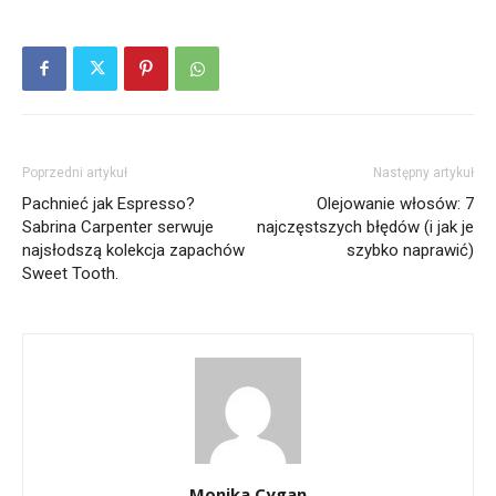
Poprzedni artykuł
Następny artykuł
Pachnieć jak Espresso?
Olejowanie włosów: 7
Sabrina Carpenter serwuje
najczęstszych błędów (i jak je
najsłodszą kolekcja zapachów
szybko naprawić)
Sweet Tooth.
Monika Cygan