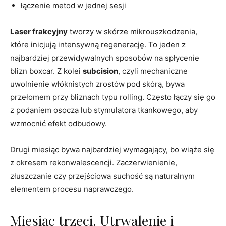
łączenie metod w jednej sesji
Laser frakcyjny
tworzy w skórze mikrouszkodzenia,
które inicjują intensywną regenerację. To jeden z
najbardziej przewidywalnych sposobów na spłycenie
blizn boxcar. Z kolei
subcision
, czyli mechaniczne
uwolnienie włóknistych zrostów pod skórą, bywa
przełomem przy bliznach typu rolling. Często łączy się go
z podaniem osocza lub stymulatora tkankowego, aby
wzmocnić efekt odbudowy.
Drugi miesiąc bywa najbardziej wymagający, bo wiąże się
z okresem rekonwalescencji. Zaczerwienienie,
złuszczanie czy przejściowa suchość są naturalnym
elementem procesu naprawczego.
Miesiąc trzeci. Utrwalenie i