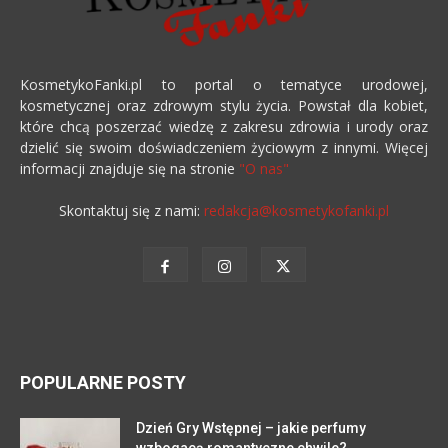
KosmetykoFanki.pl to portal o tematyce urodowej,
kosmetycznej oraz zdrowym stylu życia. Powstał dla kobiet,
które chcą poszerzać wiedzę z zakresu zdrowia i urody oraz
dzielić się swoim doświadczeniem życiowym z innymi. Więcej
informacji znajduje się na stronie
"O nas"
Skontaktuj się z nami:
redakcja@kosmetykofanki.pl
POPULARNE POSTY
Dzień Gry Wstępnej – jakie perfumy
wzbogacą romantyczne chwile?