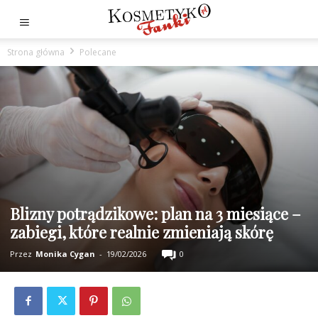
Strona główna
Polecane
Blizny potrądzikowe: plan na 3 miesiące –
zabiegi, które realnie zmieniają skórę
Przez
Monika Cygan
-
19/02/2026
0