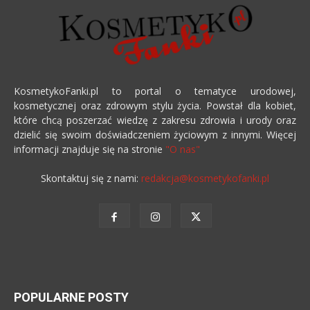
KosmetykoFanki.pl to portal o tematyce urodowej,
kosmetycznej oraz zdrowym stylu życia. Powstał dla kobiet,
które chcą poszerzać wiedzę z zakresu zdrowia i urody oraz
dzielić się swoim doświadczeniem życiowym z innymi. Więcej
informacji znajduje się na stronie
"O nas"
Skontaktuj się z nami:
redakcja@kosmetykofanki.pl
POPULARNE POSTY