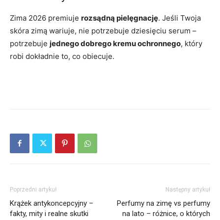
Zima 2026 premiuje
rozsądną pielęgnację
. Jeśli Twoja
skóra zimą wariuje, nie potrzebuje dziesięciu serum –
potrzebuje
jednego dobrego kremu ochronnego
, który
robi dokładnie to, co obiecuje.
Poprzedni artykuł
Następny artykuł
Krążek antykoncepcyjny –
Perfumy na zimę vs perfumy
fakty, mity i realne skutki
na lato – różnice, o których