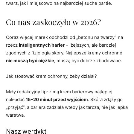
twarz, jak i miejscowo na najbardziej suche partie.
Co nas zaskoczyło w 2026?
Coraz więcej marek odchodzi od „betonu na twarzy” na
rzecz
inteligentnych barier
– lżejszych, ale bardziej
zgodnych z fizjologią skóry. Najlepsze kremy ochronne
nie muszą być ciężkie
, muszą być dobrze zbudowane.
Jak stosować krem ochronny, żeby działał?
Mały redakcyjny tip: zimą krem barierowy najlepiej
nakładać
15–20 minut przed wyjściem
. Skóra zdąży go
„przyjąć”, a bariera zadziała wtedy jak tarcza, nie jak lepka
warstwa.
Nasz werdykt