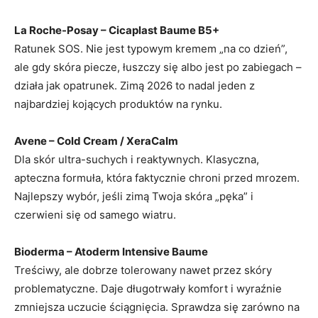
La Roche-Posay
– Cicaplast Baume B5+
Ratunek SOS. Nie jest typowym kremem „na co dzień”,
ale gdy skóra piecze, łuszczy się albo jest po zabiegach –
działa jak opatrunek. Zimą 2026 to nadal jeden z
najbardziej kojących produktów na rynku.
Avene
– Cold Cream / XeraCalm
Dla skór ultra-suchych i reaktywnych. Klasyczna,
apteczna formuła, która faktycznie chroni przed mrozem.
Najlepszy wybór, jeśli zimą Twoja skóra „pęka” i
czerwieni się od samego wiatru.
Bioderma
– Atoderm Intensive Baume
Treściwy, ale dobrze tolerowany nawet przez skóry
problematyczne. Daje długotrwały komfort i wyraźnie
zmniejsza uczucie ściągnięcia. Sprawdza się zarówno na