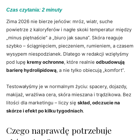
Czas czytania:
2
minuty
Zima 2026 nie bierze jeńców: mróz, wiatr, suche
powietrze z kaloryferów i nagłe skoki temperatur między
„minus piętnaście” a „biuro jak sauna”. Skóra reaguje
szybko – ściągnięciem, pieczeniem, rumieniem, a czasem
wysypem niespodzianek. Dlatego w redakcji wzięłyśmy
pod lupę
kremy ochronne
, które realnie
odbudowują
barierę hydrolipidową
, a nie tylko obiecują „komfort”.
Testowałyśmy je w normalnym życiu: spacery, dojazdy,
makijaż, wrażliwa cera, skóra mieszana i trądzikowa. Bez
litości dla marketingu – liczy się
skład, odczucie na
skórze i efekt po kilku tygodniach
.
Czego naprawdę potrzebuje