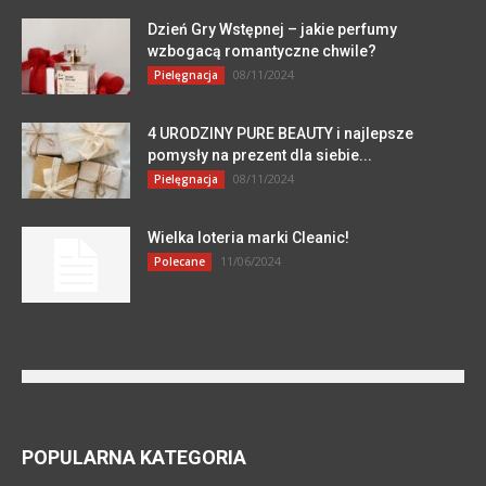
Dzień Gry Wstępnej – jakie perfumy
wzbogacą romantyczne chwile?
08/11/2024
Pielęgnacja
4 URODZINY PURE BEAUTY i najlepsze
pomysły na prezent dla siebie...
08/11/2024
Pielęgnacja
Wielka loteria marki Cleanic!
11/06/2024
Polecane
POPULARNA KATEGORIA