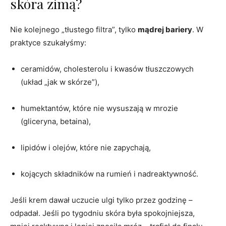
skóra zimą?
Nie kolejnego „tłustego filtra”, tylko
mądrej bariery
. W
praktyce szukałyśmy:
ceramidów, cholesterolu i kwasów tłuszczowych
(układ „jak w skórze”),
humektantów, które nie wysuszają w mrozie
(gliceryna, betaina),
lipidów i olejów, które nie zapychają,
kojących składników na rumień i nadreaktywność.
Jeśli krem dawał uczucie ulgi tylko przez godzinę –
odpadał. Jeśli po tygodniu skóra była spokojniejsza,