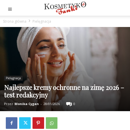
Strona główna
Pielęgnacja
Pielęgnacja
Najlepsze kremy ochronne na zimę 2026 –
test redakcyjny
Przez
Monika Cygan
-
28/01/2026
0