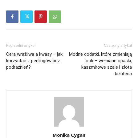
Poprzedni artykuł
Następny artykuł
Cera wrażliwa a kwasy – jak
Modne dodatki, które zmieniają
korzystać z peelingów bez
look – wełniane opaski,
podrażnień?
kaszmirowe szale i złota
biżuteria
Monika Cygan