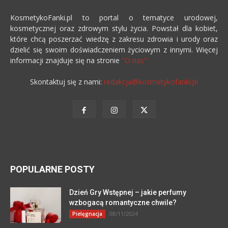
KosmetykoFanki.pl to portal o tematyce urodowej,
kosmetycznej oraz zdrowym stylu życia. Powstał dla kobiet,
które chcą poszerzać wiedzę z zakresu zdrowia i urody oraz
dzielić się swoim doświadczeniem życiowym z innymi. Więcej
informacji znajduje się na stronie
"O nas"
Skontaktuj się z nami:
redakcja@kosmetykofanki.pl
POPULARNE POSTY
Dzień Gry Wstępnej – jakie perfumy
wzbogacą romantyczne chwile?
08/11/2024
Pielęgnacja