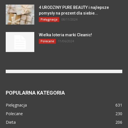
4 URODZINY PURE BEAUTY i najlepsze
pomysły na prezent dla siebie...
08/11/2024
Pielęgnacja
Wielka loteria marki Cleanic!
11/06/2024
Polecane
POPULARNA KATEGORIA
Pielęgnacja
631
Polecane
230
Dieta
206