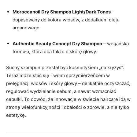
Moroccanoil Dry Shampoo Light/Dark Tones
–
dopasowany do koloru włosów, z dodatkiem oleju
arganowego.
Authentic Beauty Concept Dry Shampoo
– wegańska
formuła, która dba także o skórę głowy.
Suchy szampon przestał być kosmetykiem „na kryzys”.
Teraz może stać się Twoim sprzymierzeńcem w
pielęgnacji włosów i skóry głowy – delikatnie oczyszczać,
regulować wydzielanie sebum, a nawet wzmacniać
cebulki. To dowód, że innowacje w świecie haircare idą w
stronę wielofunkcyjności i dbałości o zdrowie, a nie tylko
estetykę.