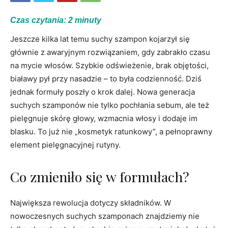
Czas czytania:
2
minuty
Jeszcze kilka lat temu suchy szampon kojarzył się
głównie z awaryjnym rozwiązaniem, gdy zabrakło czasu
na mycie włosów. Szybkie odświeżenie, brak objętości,
białawy pył przy nasadzie – to była codzienność. Dziś
jednak formuły poszły o krok dalej. Nowa generacja
suchych szamponów nie tylko pochłania sebum, ale też
pielęgnuje skórę głowy, wzmacnia włosy i dodaje im
blasku. To już nie „kosmetyk ratunkowy”, a pełnoprawny
element pielęgnacyjnej rutyny.
Co zmieniło się w formułach?
Największa rewolucja dotyczy składników. W
nowoczesnych suchych szamponach znajdziemy nie