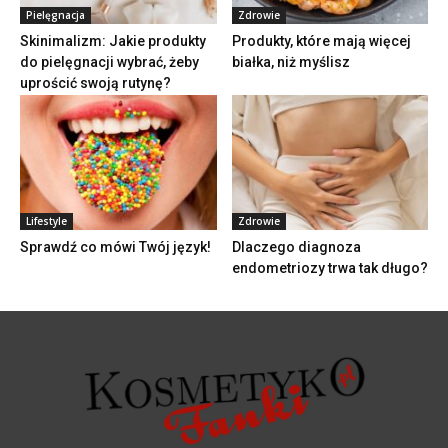
Pielęgnacja
Zdrowie
Skinimalizm: Jakie produkty
Produkty, które mają więcej
do pielęgnacji wybrać, żeby
białka, niż myślisz
uprościć swoją rutynę?
Lifestyle
Zdrowie
Sprawdź co mówi Twój język!
Dlaczego diagnoza
endometriozy trwa tak długo?