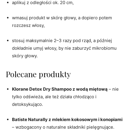
aplikuj z odległości ok. 20 cm,
wmasuj produkt w skórę głowy, a dopiero potem
rozczesz włosy,
stosuj maksymalnie 2–3 razy pod rząd, a później
dokładnie umyj włosy, by nie zaburzyć mikrobiomu
skóry głowy.
Polecane produkty
Klorane Detox Dry Shampoo z wodą miętową
– nie
tylko odświeża, ale też działa chłodząco i
detoksykująco.
Batiste Naturally z mlekiem kokosowym i konopiami
– wzbogacony o naturalne składniki pielęgnujące.