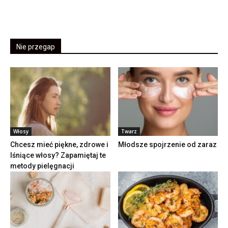
Nie przegap
Włosy
Twarz
Chcesz mieć piękne, zdrowe i
Młodsze spojrzenie od zaraz
lśniące włosy? Zapamiętaj te
metody pielęgnacji