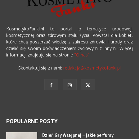
KosmetykoFanki.pl to portal o tematyce urodowej,
kosmetycznej oraz zdrowym stylu życia. Powstał dla kobiet,
które chcą poszerzać wiedzę z zakresu zdrowia i urody oraz
dzielić się swoim doświadczeniem życiowym z innymi. Więcej
informacji znajduje się na stronie
"O nas"
Skontaktuj się z nami:
redakcja@kosmetykofanki.pl
POPULARNE POSTY
Dzień Gry Wstępnej – jakie perfumy