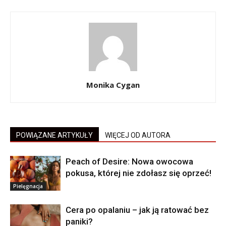
Monika Cygan
POWIĄZANE ARTYKUŁY
WIĘCEJ OD AUTORA
Peach of Desire: Nowa owocowa
pokusa, której nie zdołasz się oprzeć!
Pielęgnacja
Cera po opalaniu – jak ją ratować bez
paniki?