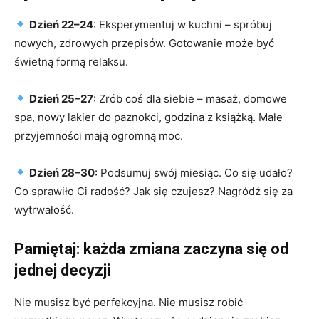
Dzień 22–24
: Eksperymentuj w kuchni – spróbuj
nowych, zdrowych przepisów. Gotowanie może być
świetną formą relaksu.
Dzień 25–27
: Zrób coś dla siebie – masaż, domowe
spa, nowy lakier do paznokci, godzina z książką. Małe
przyjemności mają ogromną moc.
Dzień 28–30
: Podsumuj swój miesiąc. Co się udało?
Co sprawiło Ci radość? Jak się czujesz? Nagródź się za
wytrwałość.
Pamiętaj: każda zmiana zaczyna się od
jednej decyzji
Nie musisz być perfekcyjna. Nie musisz robić