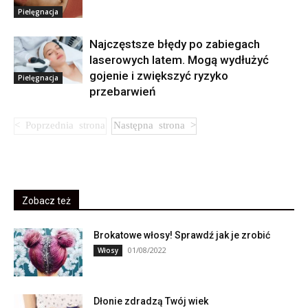
Pielęgnacja
Najczęstsze błędy po zabiegach
laserowych latem. Mogą wydłużyć
gojenie i zwiększyć ryzyko
Pielęgnacja
przebarwień
Zobacz też
Brokatowe włosy! Sprawdź jak je zrobić
01/08/2022
Włosy
Dłonie zdradzą Twój wiek