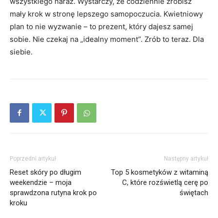
wszystkiego naraz. Wystarczy, że codziennie zrobisz
mały krok w stronę lepszego samopoczucia. Kwietniowy
plan to nie wyzwanie – to prezent, który dajesz samej
sobie. Nie czekaj na „idealny moment”. Zrób to teraz. Dla
siebie.
Poprzedni artykuł
Następny artykuł
Reset skóry po długim
Top 5 kosmetyków z witaminą
weekendzie – moja
C, które rozświetlą cerę po
sprawdzona rutyna krok po
świętach
kroku