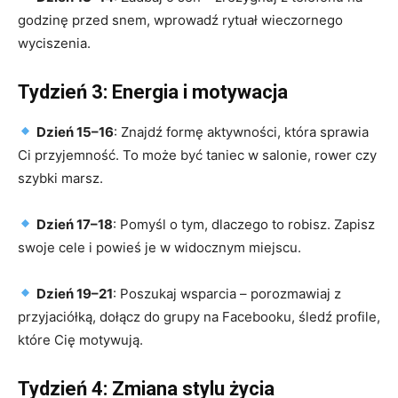
godzinę przed snem, wprowadź rytuał wieczornego
wyciszenia.
Tydzień 3: Energia i motywacja
Dzień 15–16
: Znajdź formę aktywności, która sprawia
Ci przyjemność. To może być taniec w salonie, rower czy
szybki marsz.
Dzień 17–18
: Pomyśl o tym, dlaczego to robisz. Zapisz
swoje cele i powieś je w widocznym miejscu.
Dzień 19–21
: Poszukaj wsparcia – porozmawiaj z
przyjaciółką, dołącz do grupy na Facebooku, śledź profile,
które Cię motywują.
Tydzień 4: Zmiana stylu życia