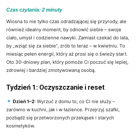
Czas czytania:
2
minuty
Wiosna to nie tylko czas odradzającej się przyrody, ale
również idealny moment, by odnowić siebie – swoje
ciało, umysł i codzienne nawyki. Zamiast czekać do lata,
by „wziąć się za siebie”, zrób to teraz – w kwietniu. To
miesiąc pełen energii, który aż prosi się o świeży start.
Oto 30-dniowy plan, który pomoże Ci poczuć się lepiej,
zdrowiej i bardziej zmotywowaną osobą.
Tydzień 1: Oczyszczanie i reset
Dzień 1–2
: Wyrzuć z domu to, co Ci nie służy –
zarówno w kuchni, jak i w łazience. Przejrzyj szafki,
pozbądź się przetworzonych przekąsek i starych
kosmetyków.