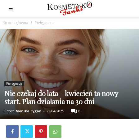
Strona główna
Pielęgnacja
Pielęgnacja
Nie czekaj do lata – kwiecień to nowy
start. Plan działania na 30 dni
Przez
Monika Cygan
-
22/04/2025
0