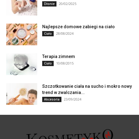
20/02/2025
Dłonie
Najlepsze domowe zabiegi na ciało
28/08/2024
Ciało
Terapia zimnem
10/08/2015
Ciało
Szczotkowanie ciała na sucho i mokro nowy
trend w zwalczania...
23/09/2024
Akcesoria