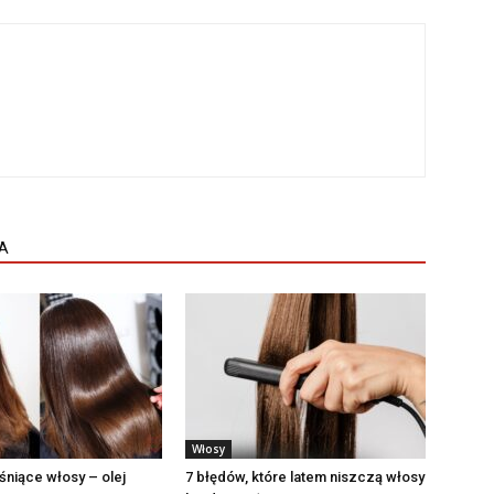
A
Włosy
śniące włosy – olej
7 błędów, które latem niszczą włosy