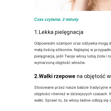
Czas czytania:
2
minuty
1.Lekka pielęgnacja
Odpowiedni szampon oraz odżywka mogą do
małą ilością silikonów. Najlepiej w przypad
pielęgnacja, jeśli Twoje włosy lubią zioła i
wymarzoną objętość włosów.
2.Wałki rzepowe
na objętość 
Stosowane przez nasze babcie tradycyjne w
objętości również w dzisiejszych czasach. 
wałki. Sprawi to, że włosy ładnie odbiją się 