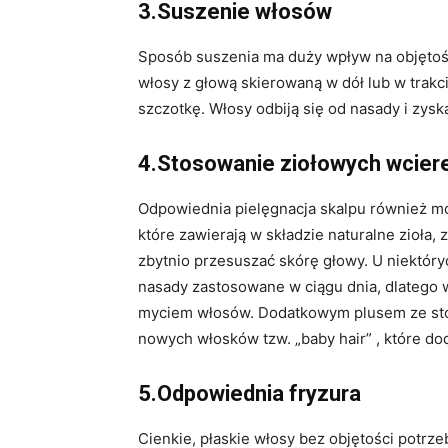
3.Suszenie włosów
Sposób suszenia ma duży wpływ na objętość
włosy z głową skierowaną w dół lub w trakci
szczotkę. Włosy odbiją się od nasady i zysk
4.Stosowanie ziołowych wcier
Odpowiednia pielęgnacja skalpu również moż
które zawierają w składzie naturalne zioła,
zbytnio przesuszać skórę głowy. U niektór
nasady zastosowane w ciągu dnia, dlatego 
myciem włosów. Dodatkowym plusem ze sto
nowych włosków tzw. „baby hair” , które d
5.Odpowiednia fryzura
Cienkie, płaskie włosy bez objętości potrze