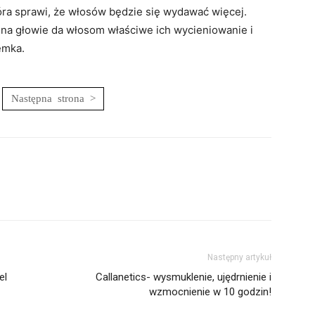
óra sprawi, że włosów będzie się wydawać więcej.
 na głowie da włosom właściwe ich wycieniowanie i
emka.
Następny artykuł
el
Callanetics- wysmuklenie, ujędrnienie i
wzmocnienie w 10 godzin!