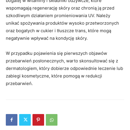
bogatej w witaminy i składniki odżywcze, które
wspomagają regenerację skóry oraz chronią ją przed
szkodliwym działaniem promieniowania UV. Należy
unikać spożywania produktów wysoko przetworzonych
oraz bogatych w cukier i tłuszcze trans, które mogą
negatywnie wpływać na kondycję skóry.
W przypadku pojawienia się pierwszych objawów
przebarwień posłonecznych, warto skonsultować się z
dermatologiem, który dobierze odpowiednie leczenie lub
zabiegi kosmetyczne, które pomogą w redukcji
przebarwień.