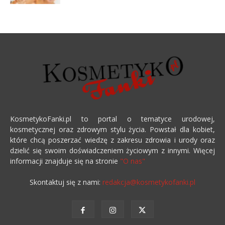
KosmetykoFanki.pl to portal o tematyce urodowej,
kosmetycznej oraz zdrowym stylu życia. Powstał dla kobiet,
które chcą poszerzać wiedzę z zakresu zdrowia i urody oraz
dzielić się swoim doświadczeniem życiowym z innymi. Więcej
informacji znajduje się na stronie
"O nas"
Skontaktuj się z nami:
redakcja@kosmetykofanki.pl