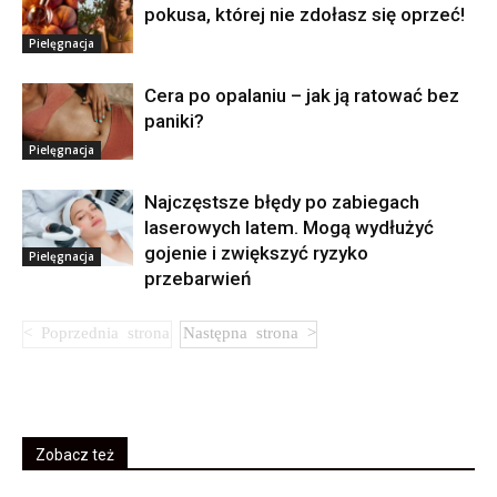
pokusa, której nie zdołasz się oprzeć!
Pielęgnacja
Cera po opalaniu – jak ją ratować bez
paniki?
Pielęgnacja
Najczęstsze błędy po zabiegach
laserowych latem. Mogą wydłużyć
gojenie i zwiększyć ryzyko
Pielęgnacja
przebarwień
Zobacz też