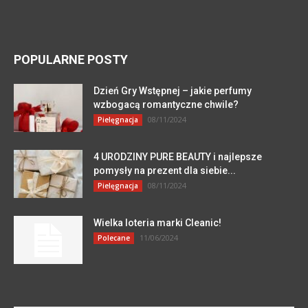
POPULARNE POSTY
Dzień Gry Wstępnej – jakie perfumy
wzbogacą romantyczne chwile?
08/11/2024
Pielęgnacja
4 URODZINY PURE BEAUTY i najlepsze
pomysły na prezent dla siebie...
08/11/2024
Pielęgnacja
Wielka loteria marki Cleanic!
11/06/2024
Polecane