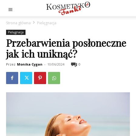
Strona główna
Pielęgnacja
Pielęgnacja
Przebarwienia posłoneczne
jak ich uniknąć?
Przez
Monika Cygan
-
10/06/2024
0