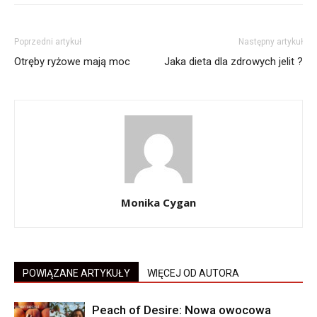
Poprzedni artykuł
Następny artykuł
Otręby ryżowe mają moc
Jaka dieta dla zdrowych jelit ?
Monika Cygan
POWIĄZANE ARTYKUŁY
WIĘCEJ OD AUTORA
Peach of Desire: Nowa owocowa