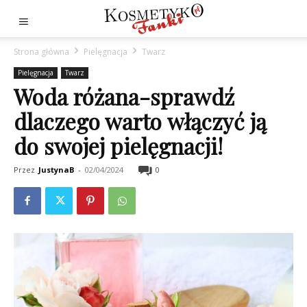
Strona główna
Pielęgnacja
Twarz
Pielęgnacja
Twarz
Woda różana-sprawdź
dlaczego warto włączyć ją
do swojej pielęgnacji!
Przez
JustynaB
-
02/04/2024
0