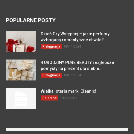
POPULARNE POSTY
Dzień Gry Wstępnej – jakie perfumy
wzbogacą romantyczne chwile?
08/11/2024
Pielęgnacja
4 URODZINY PURE BEAUTY i najlepsze
pomysły na prezent dla siebie...
08/11/2024
Pielęgnacja
Wielka loteria marki Cleanic!
11/06/2024
Polecane