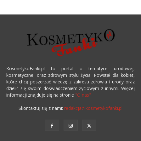
KosmetykoFanki.pl to portal o tematyce urodowej,
kosmetycznej oraz zdrowym stylu życia. Powstał dla kobiet,
które chcą poszerzać wiedzę z zakresu zdrowia i urody oraz
dzielić się swoim doświadczeniem życiowym z innymi. Więcej
informacji znajduje się na stronie
"O nas"
Skontaktuj się z nami:
redakcja@kosmetykofanki.pl