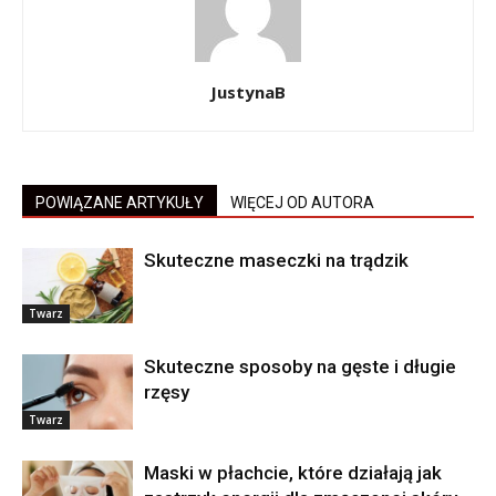
JustynaB
POWIĄZANE ARTYKUŁY
WIĘCEJ OD AUTORA
Skuteczne maseczki na trądzik
Twarz
Skuteczne sposoby na gęste i długie
rzęsy
Twarz
Maski w płachcie, które działają jak