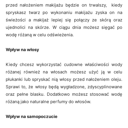
przed nałożeniem makijażu będzie on trwalszy, kiedy
spryskasz twarz po wykonaniu makijażu zyska on na
świeżości a makijaż lepiej się połączy ze skórą oraz
ujednolici na skórze. W ciągu dnia możesz sięgać po
wodę różaną w celu odświeżenia.
Wpływ na włosy
Kiedy chcesz wykorzystać cudowne właściwości wody
różanej również na włosach możesz użyć ją w celu
płukanki lub spryskać nią włosy przed nałożeniem oleju.
Sprawi to, że włosy będą wygładzone, zdyscyplinowane
oraz pełne blasku. Dodatkowo możesz stosować wodę
różaną jako naturalne perfumy do włosów.
Wpływ na samopoczucie