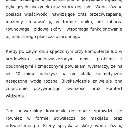
pękających naczynek oraz skóry dojrzałej. Woda różana
posiada właściwości nawilżające oraz przeciwzapalne,
możemy stosować ją w formie toniku, nie zaburza
równowagę lipidową skóry i wspomaga funkcjonowanie
jej naturalnego płaszcza ochronnego.
Kiedy po całym dniu spędzonym przy komputerze lub w
środowisku zanieczyszczonym masz problem z
opuchniętymi i zmęczonymi powiekami wystarczy, że na
ok. 10 minut nałożysz na nie płatki kosmetyczne
nasączone wodą różaną. Błyskawicznie zniweluje ona
zmęczenie przywracając świeżość oraz komfort
widzenia.
Ten uniwersalny kosmetyk doskonale sprawdzi się
również w formie utrwalacza do makijażu oraz
odświeżenia go. Kiedy spryskasz skórę wodą różaną