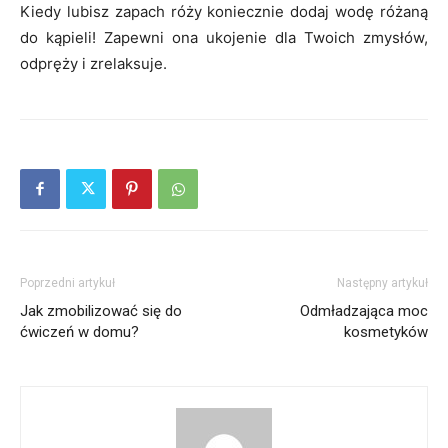
Kiedy lubisz zapach róży koniecznie dodaj wodę różaną
do kąpieli! Zapewni ona ukojenie dla Twoich zmysłów,
odpręży i zrelaksuje.
Poprzedni artykuł
Następny artykuł
Jak zmobilizować się do
Odmładzająca moc
ćwiczeń w domu?
kosmetyków