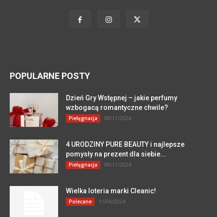
POPULARNE POSTY
Dzień Gry Wstępnej – jakie perfumy
wzbogacą romantyczne chwile?
08/11/2024
Pielęgnacja
4 URODZINY PURE BEAUTY i najlepsze
pomysły na prezent dla siebie...
08/11/2024
Pielęgnacja
Wielka loteria marki Cleanic!
11/06/2024
Polecane