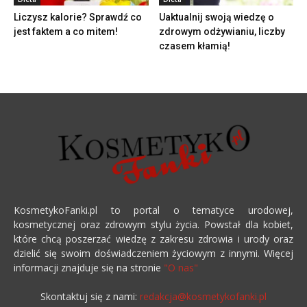
Liczysz kalorie? Sprawdź co
Uaktualnij swoją wiedzę o
jest faktem a co mitem!
zdrowym odżywianiu, liczby
czasem kłamią!
KosmetykoFanki.pl to portal o tematyce urodowej,
kosmetycznej oraz zdrowym stylu życia. Powstał dla kobiet,
które chcą poszerzać wiedzę z zakresu zdrowia i urody oraz
dzielić się swoim doświadczeniem życiowym z innymi. Więcej
informacji znajduje się na stronie
"O nas"
Skontaktuj się z nami:
redakcja@kosmetykofanki.pl