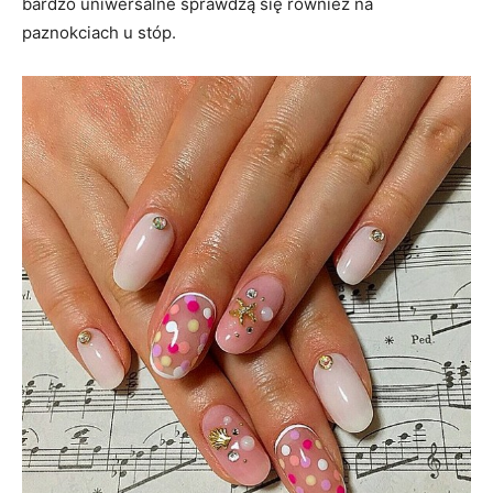
bardzo uniwersalne sprawdzą się również na
paznokciach u stóp.