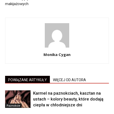
makijażowych
Monika Cygan
POWIĄZANE ARTYKUŁY
WIĘCEJ OD AUTORA
Karmel na paznokciach, kasztan na
ustach – kolory beauty, które dodają
ciepła w chłodniejsze dni
Paznokcie