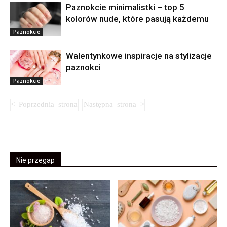
Paznokcie minimalistki – top 5
kolorów nude, które pasują każdemu
Paznokcie
Walentynkowe inspiracje na stylizacje
paznokci
Paznokcie
Nie przegap