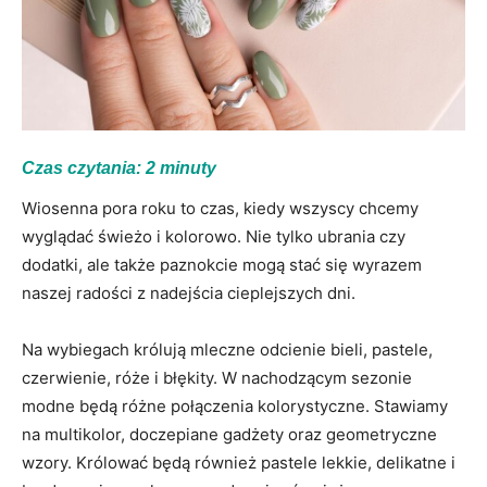
Czas czytania:
2
minuty
Wiosenna pora roku to czas, kiedy wszyscy chcemy
wyglądać świeżo i kolorowo. Nie tylko ubrania czy
dodatki, ale także paznokcie mogą stać się wyrazem
naszej radości z nadejścia cieplejszych dni.
Na wybiegach królują mleczne odcienie bieli, pastele,
czerwienie, róże i błękity. W nachodzącym sezonie
modne będą różne połączenia kolorystyczne. Stawiamy
na multikolor, doczepiane gadżety oraz geometryczne
wzory. Królować będą również pastele lekkie, delikatne i