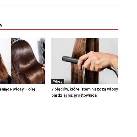
A
Włosy
śniące włosy – olej
7 błędów, które latem niszczą włosy
bardziej niż prostownica