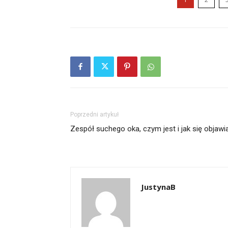
Poprzedni artykuł
Zespół suchego oka, czym jest i jak się objawi
JustynaB