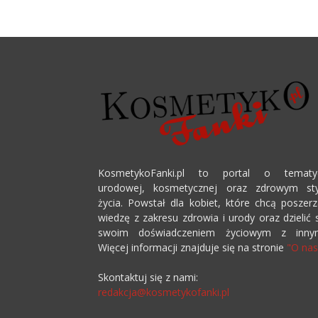
KosmetykoFanki.pl to portal o tematy
urodowej, kosmetycznej oraz zdrowym sty
życia. Powstał dla kobiet, które chcą poszer
wiedzę z zakresu zdrowia i urody oraz dzielić 
swoim doświadczeniem życiowym z innym
Więcej informacji znajduje się na stronie
"O nas
Skontaktuj się z nami:
redakcja@kosmetykofanki.pl