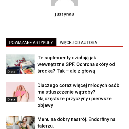
JustynaB
POWIĄZANE ARTYKUŁY
WIĘCEJ OD AUTORA
Te suplementy działają jak
wewnętrzne SPF. Ochrona skóry od
środka? Tak – ale z głową
Dieta
Dlaczego coraz więcej młodych osób
ma stłuszczenie wątroby?
Najczęstsze przyczyny i pierwsze
Dieta
objawy
Menu na dobry nastrój. Endorfiny na
talerzu.