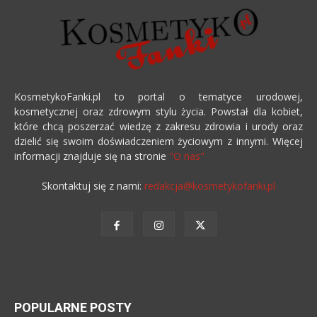
KosmetykoFanki.pl to portal o tematyce urodowej,
kosmetycznej oraz zdrowym stylu życia. Powstał dla kobiet,
które chcą poszerzać wiedzę z zakresu zdrowia i urody oraz
dzielić się swoim doświadczeniem życiowym z innymi. Więcej
informacji znajduje się na stronie
"O nas"
Skontaktuj się z nami:
redakcja@kosmetykofanki.pl
POPULARNE POSTY