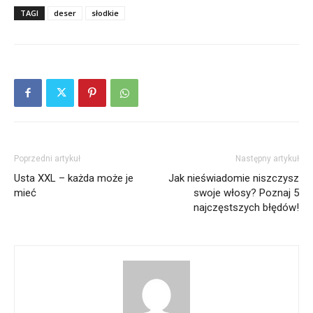
TAGI
deser
słodkie
Poprzedni artykuł
Następny artykuł
Usta XXL – każda może je
Jak nieświadomie niszczysz
mieć
swoje włosy? Poznaj 5
najczęstszych błędów!