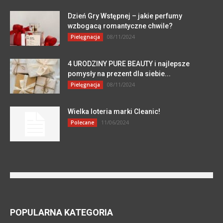
Dzień Gry Wstępnej – jakie perfumy
wzbogacą romantyczne chwile?
08/11/2024
Pielęgnacja
4 URODZINY PURE BEAUTY i najlepsze
pomysły na prezent dla siebie...
08/11/2024
Pielęgnacja
Wielka loteria marki Cleanic!
11/06/2024
Polecane
POPULARNA KATEGORIA