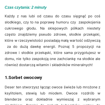
Czas czytania:
2
minuty
Każdy z nas lubi od czasu do czasu sięgnąć po coś
słodkiego, czy to na poprawę humoru czy zaspokojenia
cukrowego głodu. Na sklepowych półkach niestety
często znajdziemy pseudo zdrowe, słodkie przekąski,
które w rzeczywistości posiadają małą wartość odżywczą
za do dużą dawkę energii. Poznaj 5 propozycji na
zdrowe i słodkie przekąski, które sama przygotujesz w
domu, nie tylko zaspokoją one zachciankę na słodkie ale
również dostarczą witamin i składników mineralnych!
1.Sorbet owocowy
Deser ten stworzysz łącząc owoce świeże lub mrożone z
ksylitolem, stewią lub miodem. Owoce rozdrób w
blenderze oraz dokładnie wymieszaj z wybranym