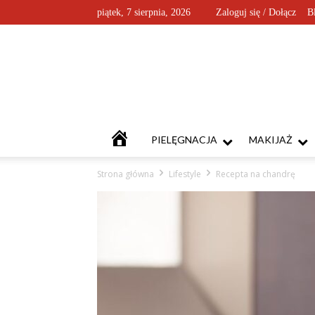
piątek, 7 sierpnia, 2026
Zaloguj się / Dołącz
B
KOSMETYKOFANKI
PIELĘGNACJA
MAKIJAŻ
Strona główna
Lifestyle
Recepta na chandrę