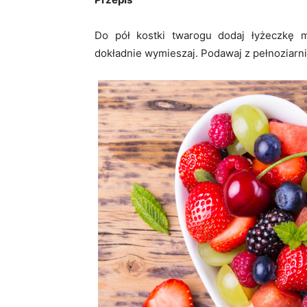
Do pół kostki twarogu dodaj łyżeczkę m
dokładnie wymieszaj. Podawaj z pełnoziar