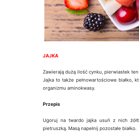
JAJKA
Zawierają dużą ilość cynku, pierwiastek te
Jajka to także pełnowartościowe białko, 
organizmu aminokwasy.
Przepis
Ugoruj na twardo jajka usuń z nich żółt
pietruszką. Masą napełnij pozostałe białko.