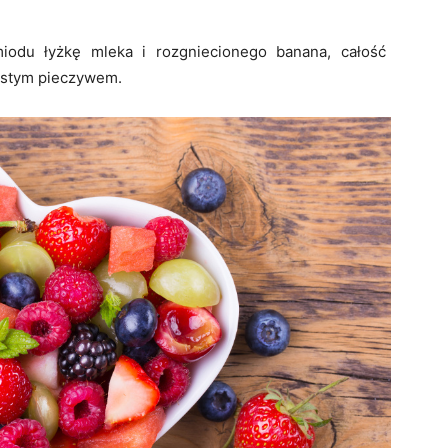
iodu łyżkę mleka i rozgniecionego banana, całość
nistym pieczywem.