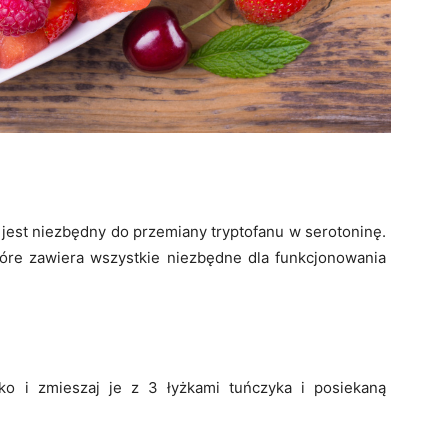
n jest niezbędny do przemiany tryptofanu w serotoninę.
które zawiera wszystkie niezbędne dla funkcjonowania
ko i zmieszaj je z 3 łyżkami tuńczyka i posiekaną