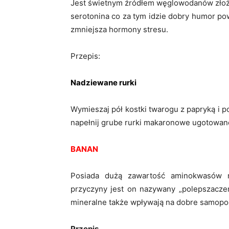
Jest świetnym źródłem węglowodanów złożo
serotonina co za tym idzie dobry humor po
zmniejsza hormony stresu.
Przepis:
Nadziewane rurki
Wymieszaj pół kostki twarogu z papryką i
napełnij grube rurki makaronowe ugotowane
BANAN
Posiada dużą zawartość aminokwasów n
przyczyny jest on nazywany „polepszacze
mineralne także wpływają na dobre samopo
Przepis