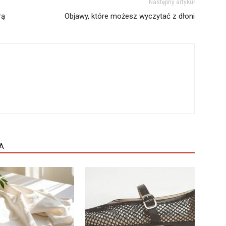
Następny artykuł
rą
Objawy, które możesz wyczytać z dłoni
A