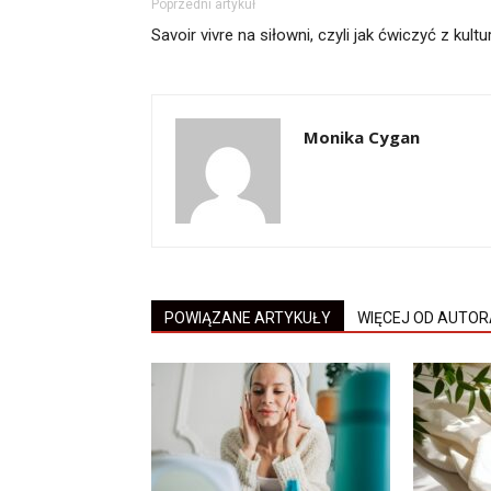
Poprzedni artykuł
Savoir vivre na siłowni, czyli jak ćwiczyć z kultu
Monika Cygan
POWIĄZANE ARTYKUŁY
WIĘCEJ OD AUTOR