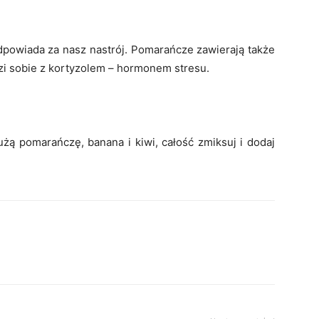
dpowiada za nasz nastrój. Pomarańcze zawierają także
zi sobie z kortyzolem – hormonem stresu.
żą pomarańczę, banana i kiwi, całość zmiksuj i dodaj