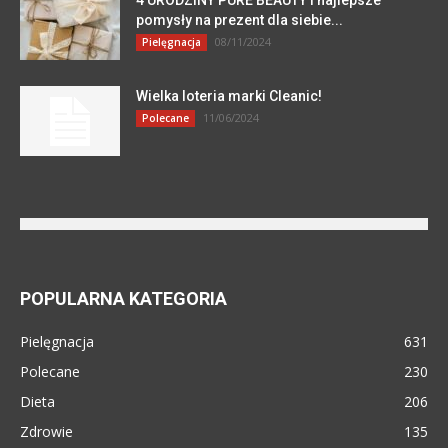
pomysły na prezent dla siebie...
08/11/2024
Pielęgnacja
Wielka loteria marki Cleanic!
11/06/2024
Polecane
POPULARNA KATEGORIA
Pielęgnacja
631
Polecane
230
Dieta
206
Zdrowie
135