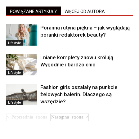
POWIĄZANE ARTYKUŁY
WIĘCEJ OD AUTORA
Poranna rutyna piękna – jak wyglądają
poranki redaktorek beauty?
Lifestyle
Lniane komplety znowu królują.
Wygodnie i bardzo chic
Lifestyle
Fashion girls oszalały na punkcie
żelowych balerin. Dlaczego są
wszędzie?
Lifestyle