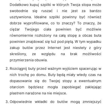
Dodatkowo kupuj szpilki w których Twoja stopa może
swobodnie się ruszać i nie jest za bardzo
usztywniona. Idealne szpilki powinny być również
dobrze wyprofilowane, co to znaczy? To znaczy, że
ciężar Twojego ciała powinien być możliwie
równomiernie rozłożony na całą stopę a obcas buta
powinien znajdować się tuż pod piętą. W tym wypadku
zakup butów przez Internet jest niestety z góry
skreślony, ze względu na brak możliwości
przymierzenia obuwia.
Rozciągnij buty przed ważnym wyjściem spacerując w
nich trochę po domu. Buty będą miały wtedy czas na
dopasowanie się do Twojej stopy a ewentualnym
otarciom będziesz mogła zapobiegać zaklejając
plastrem narażone na nie miejsce.
Odpowiednie wkładki do butów mogą zmniejszyć