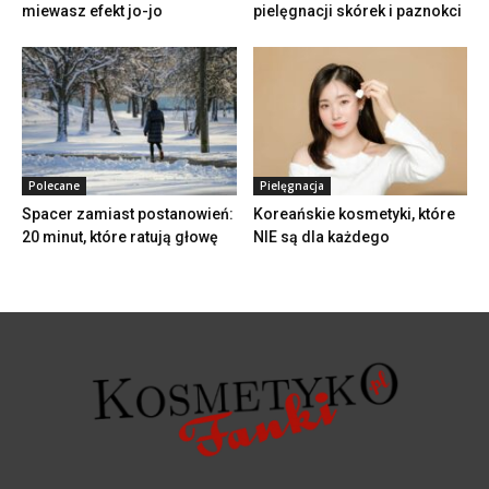
miewasz efekt jo-jo
pielęgnacji skórek i paznokci
Polecane
Pielęgnacja
Spacer zamiast postanowień:
Koreańskie kosmetyki, które
20 minut, które ratują głowę
NIE są dla każdego