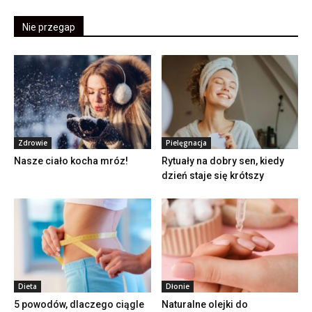
Nie przegap
Zdrowie
Pielęgnacja
Nasze ciało kocha mróz!
Rytuały na dobry sen, kiedy
dzień staje się krótszy
Dieta
Dłonie
5 powodów, dlaczego ciągle
Naturalne olejki do