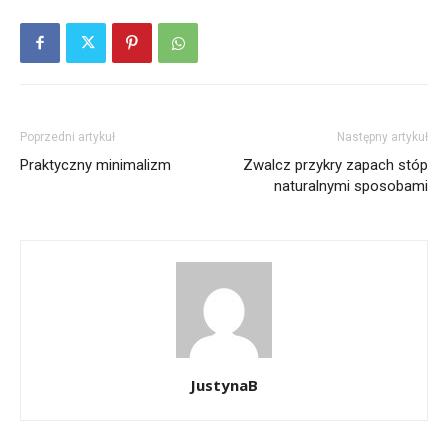
Poprzedni artykuł
Następny artykuł
Praktyczny minimalizm
Zwalcz przykry zapach stóp
naturalnymi sposobami
JustynaB