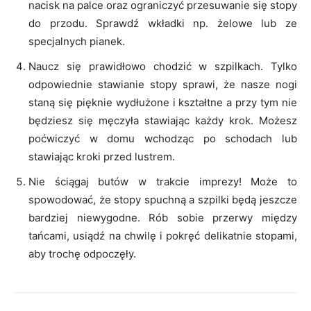
nacisk na palce oraz ograniczyć przesuwanie się stopy
do przodu. Sprawdź wkładki np. żelowe lub ze
specjalnych pianek.
Naucz się prawidłowo chodzić w szpilkach. Tylko
odpowiednie stawianie stopy sprawi, że nasze nogi
staną się pięknie wydłużone i kształtne a przy tym nie
będziesz się męczyła stawiając każdy krok. Możesz
poćwiczyć w domu wchodząc po schodach lub
stawiając kroki przed lustrem.
Nie ściągaj butów w trakcie imprezy! Może to
spowodować, że stopy spuchną a szpilki będą jeszcze
bardziej niewygodne. Rób sobie przerwy między
tańcami, usiądź na chwilę i pokręć delikatnie stopami,
aby trochę odpoczęły.