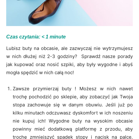
Czas czytania:
< 1
minute
Lubisz buty na obcasie, ale zazwyczaj nie wytrzymujesz
w nich dłużej niż 2-3 godziny? Sprawdź nasze porady
jak kupować oraz nosić szpiki, aby były wygodne i abyś
mogła spędzić w nich całą noc!
Zawsze przymierzaj buty ! Możesz w nich nawet
trochę pochodzić po sklepie, aby zobaczyć jak Twoja
stopa zachowuje się w danym obuwiu. Jeśli już po
kilku minutach odczuwasz dyskomfort w ich noszeniu
nie kupuj ich! Wygodne buty na wysokim obcasie
powinny mieć dodatkową platformę z przodu, aby
trochę zmniejszyć spadek stopy i nacisk na palce.