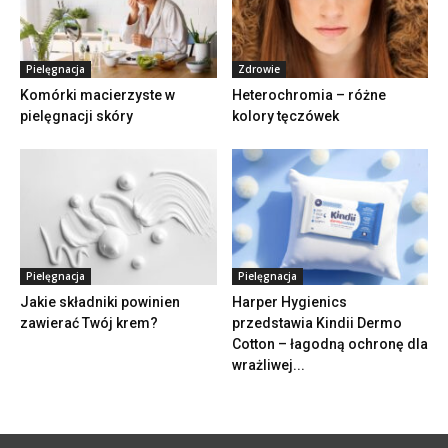
Pielęgnacja
Zdrowie
Komórki macierzyste w
Heterochromia – różne
pielęgnacji skóry
kolory tęczówek
Pielęgnacja
Pielęgnacja
Jakie składniki powinien
Harper Hygienics
zawierać Twój krem?
przedstawia Kindii Dermo
Cotton – łagodną ochronę dla
wrażliwej...