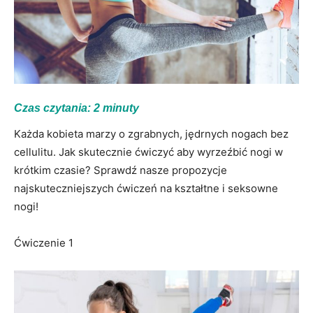
Czas czytania:
2
minuty
Każda kobieta marzy o zgrabnych, jędrnych nogach bez
cellulitu. Jak skutecznie ćwiczyć aby wyrzeźbić nogi w
krótkim czasie? Sprawdź nasze propozycje
najskuteczniejszych ćwiczeń na kształtne i seksowne
nogi!
Ćwiczenie 1