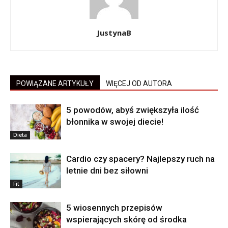
JustynaB
POWIĄZANE ARTYKUŁY
WIĘCEJ OD AUTORA
5 powodów, abyś zwiększyła ilość
błonnika w swojej diecie!
Dieta
Cardio czy spacery? Najlepszy ruch na
letnie dni bez siłowni
Fit
5 wiosennych przepisów
wspierających skórę od środka