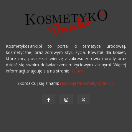
KosmetykoFanki.pl to portal o tematyce urodowej,
kosmetycznej oraz zdrowym stylu życia. Powstał dla kobiet,
które chcą poszerzać wiedzę z zakresu zdrowia i urody oraz
dzielić się swoim doświadczeniem życiowym z innymi. Więcej
informacji znajduje się na stronie
"O nas"
Skontaktuj się z nami:
redakcja@kosmetykofanki.pl