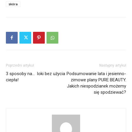
skóra
Poprzedni artykuł
Następny artykuł
3 sposoby na… loki bez użycia
Podsumowanie lata i jesienno-
ciepła!
zimowe plany PURE BEAUTY.
Jakich niespodzianek możemy
się spodziewać?