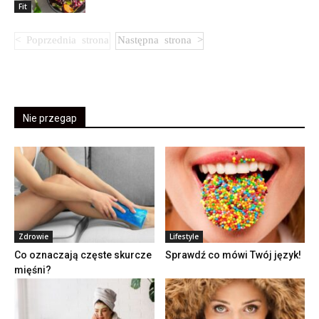
Fit
Nie przegap
Zdrowie
Lifestyle
Co oznaczają częste skurcze
Sprawdź co mówi Twój język!
mięśni?