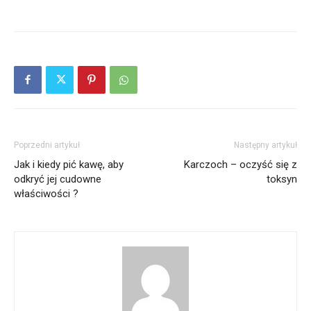
Poprzedni artykuł
Następny artykuł
Jak i kiedy pić kawę, aby
Karczoch – oczyść się z
odkryć jej cudowne
toksyn
właściwości ?