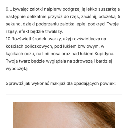
9.Używając zalotki najpierw podgrzej ją lekko suszarką a
następnie delikatnie przyłóż do rzęs, zaciśnij, odczekaj 5
sekund, dzięki podgrzaniu zalotka lepiej podkręci Twoje
rzęsy, efekt będzie trwalszy.
10.Rozświetl środek twarzy, użyj rozświetlacza na
kościach policzkowych, pod łukiem brwiowym, w
kącikach oczu, na linii nosa oraz nad łukiem Kupidyna.
Twoja twarz będzie wyglądała na zdrowszą i bardziej
wypoczętą.
Sprawdź jak wykonać makijaż dla opadających powiek: