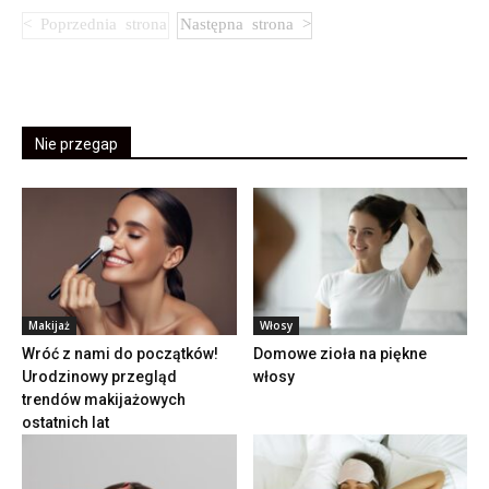
Nie przegap
Makijaż
Włosy
Wróć z nami do początków!
Domowe zioła na piękne
Urodzinowy przegląd
włosy
trendów makijażowych
ostatnich lat