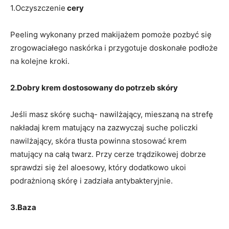
1.Oczyszczenie
cery
Peeling wykonany przed makijażem pomoże pozbyć się
zrogowaciałego naskórka i przygotuje doskonałe podłoże
na kolejne kroki.
2.Dobry krem dostosowany do potrzeb skóry
Jeśli masz skórę suchą- nawilżający, mieszaną na strefę
nakładaj krem matujący na zazwyczaj suche policzki
nawilżający, skóra tłusta powinna stosować krem
matujący na całą twarz. Przy cerze trądzikowej dobrze
sprawdzi się żel aloesowy, który dodatkowo ukoi
podrażnioną skórę i zadziała antybakteryjnie.
3.Baza