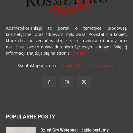
KosmetykoFanki.pl to portal o tematyce urodowej,
kosmetycznej oraz zdrowym stylu życia. Powstał dla kobiet,
które chcą poszerzać wiedzę z zakresu zdrowia i urody oraz
dzielić się swoim doświadczeniem życiowym z innymi. Więcej
informacji znajduje się na stronie
"O nas"
Skontaktuj się z nami:
redakcja@kosmetykofanki.pl
POPULARNE POSTY
Dzień Gry Wstępnej – jakie perfumy