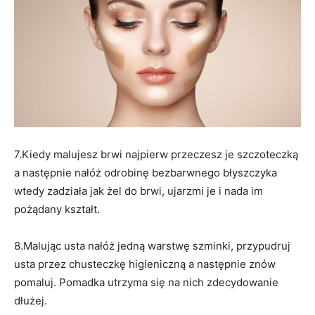
7.Kiedy malujesz brwi najpierw przeczesz je szczoteczką
a następnie nałóż odrobinę bezbarwnego błyszczyka
wtedy zadziała jak żel do brwi, ujarzmi je i nada im
pożądany kształt.
8.Malując usta nałóż jedną warstwę szminki, przypudruj
usta przez chusteczkę higieniczną a następnie znów
pomaluj. Pomadka utrzyma się na nich zdecydowanie
dłużej.