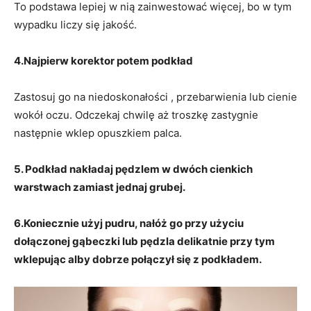
To podstawa lepiej w nią zainwestować więcej, bo w tym
wypadku liczy się jakość.
4.Najpierw korektor potem podkład
Zastosuj go na niedoskonałości , przebarwienia lub cienie
wokół oczu. Odczekaj chwilę aż troszkę zastygnie
następnie wklep opuszkiem palca.
5. Podkład nakładaj pędzlem w dwóch cienkich
warstwach zamiast jednaj grubej.
6.Koniecznie użyj pudru, nałóż go przy użyciu
dołączonej gąbeczki lub pędzla delikatnie przy tym
wklepując alby dobrze połączył się z podkładem.