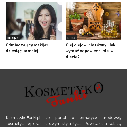
Makijaż
Dieta
Odmładzający makijaż –
Olej olejowi nie równy! Jak
dziesięć lat mniej
wybrać odpowiedni olej w
diecie?
KosmetykoFanki.pl to portal o tematyce urodowej,
kosmetycznej oraz zdrowym stylu życia. Powstał dla kobiet,