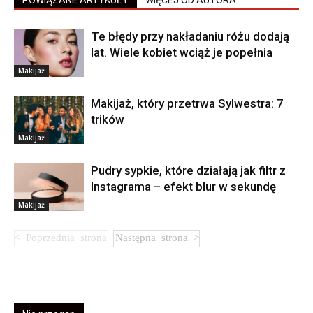
Te błędy przy nakładaniu różu dodają
lat. Wiele kobiet wciąż je popełnia
Makijaż
Makijaż, który przetrwa Sylwestra: 7
trików
Makijaż
Pudry sypkie, które działają jak filtr z
Instagrama – efekt blur w sekundę
Makijaż