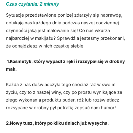
Czas czytania:
2
minuty
Sytuacje przedstawione poniżej zdarzyły się naprawdę,
dotykają nas każdego dnia podczas naszej codziennej
czynności jaką jest malowanie się! Co nas wkurza
najbardziej w makijażu? Sprawdź a jesteśmy przekonani,
że odnajdziesz w nich cząstkę siebie!
1.Kosmetyk, który wypadł z ręki i rozsypał się w drobny
mak.
Każda z nas doświadczyła tego chociaż raz w swoim
życiu, czy to z naszej winy, czy po prostu wynikające ze
złego wykonania produktu puder, róż lub rozświetlacz
rozsypane w drobny pył potrafią zepsuć nam humor!
2.Nowy tusz, który po kilku dniach już wysycha.