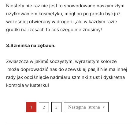
Niestety nie raz nie jest to spowodowane naszym złym
użytkowaniem kosmetyku, mógł on po prostu być już
wcześniej otwierany w drogerii ,ale w każdym razie
grudki na rzęsach to coś czego nie znosimy!
3.Szminka na zębach.
Zwłaszcza w jakimś soczystym, wyrazistym kolorze
może doprowadzić nas do szewskiej pasji! Nie ma innej
rady jak odciśnięcie nadmiaru szminki z ust i dyskretna
kontrola w lusterku!
1
2
3