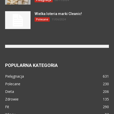
Wielka loteria marki Cleanic!
11/06/2024
Polecane
POPULARNA KATEGORIA
Pielęgnacja
631
Polecane
230
Dieta
206
Zdrowie
135
Fit
290