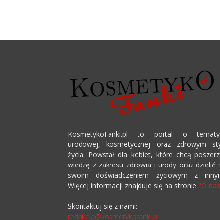
KosmetykoFanki.pl to portal o tematy
urodowej, kosmetycznej oraz zdrowym sty
życia. Powstał dla kobiet, które chcą poszer
wiedzę z zakresu zdrowia i urody oraz dzielić 
swoim doświadczeniem życiowym z innym
Więcej informacji znajduje się na stronie
"O nas
Skontaktuj się z nami:
redakcja@kosmetykofanki.pl