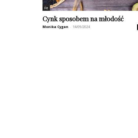
Fit
Cynk sposobem na młodość
Monika Cygan
-
14/09/2024