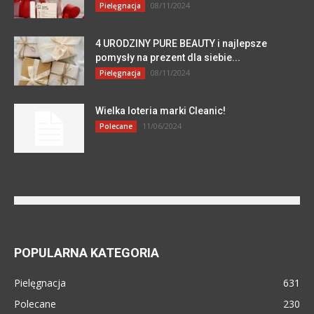
08/11/2024
Pielęgnacja
4 URODZINY PURE BEAUTY i najlepsze
pomysły na prezent dla siebie...
08/11/2024
Pielęgnacja
Wielka loteria marki Cleanic!
11/06/2024
Polecane
POPULARNA KATEGORIA
Pielęgnacja
631
Polecane
230