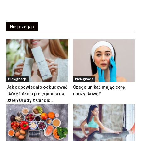
Nie przegap
Pielęgnacja
Pielęgnacja
Jak odpowiednio odbudować
Czego unikać mając cerę
skórę? Akcja pielęgnacja na
naczynkową?
Dzień Urody z Candid...