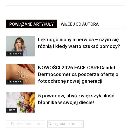
POWIĄZANE ARTYKUŁY
WIĘCEJ OD AUTORA
Lęk uogólniony a nerwica – czym się
różnią i kiedy warto szukać pomocy?
Polecane
NOWOŚCI 2026 FACE CARECandid
Dermocosmetics poszerza ofertę o
fotoochronę nowej generacji
Polecane
5 powodów, abyś zwiększyła ilość
błonnika w swojej diecie!
Dieta