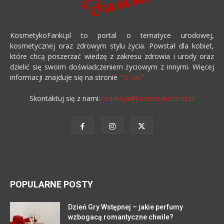
KosmetykoFanki.pl to portal o tematyce urodowej,
kosmetycznej oraz zdrowym stylu życia. Powstał dla kobiet,
które chcą poszerzać wiedzę z zakresu zdrowia i urody oraz
dzielić się swoim doświadczeniem życiowym z innymi. Więcej
informacji znajduje się na stronie
"O nas"
Skontaktuj się z nami:
redakcja@kosmetykofanki.pl
POPULARNE POSTY
Dzień Gry Wstępnej – jakie perfumy
wzbogacą romantyczne chwile?