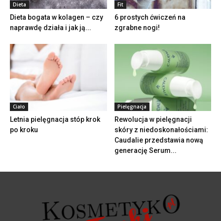
Dieta
Fit
Dieta bogata w kolagen – czy
6 prostych ćwiczeń na
naprawdę działa i jak ją...
zgrabne nogi!
Ciało
Pielęgnacja
Letnia pielęgnacja stóp krok
Rewolucja w pielęgnacji
po kroku
skóry z niedoskonałościami:
Caudalie przedstawia nową
generację Serum...