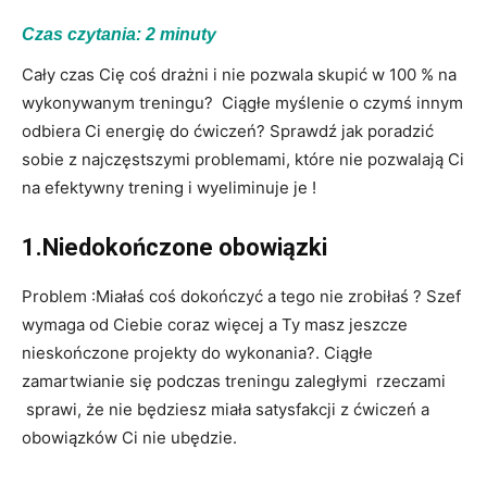
Czas czytania:
2
minuty
Cały czas Cię coś drażni i nie pozwala skupić w 100 % na
wykonywanym treningu? Ciągłe myślenie o czymś innym
odbiera Ci energię do ćwiczeń? Sprawdź jak poradzić
sobie z najczęstszymi problemami, które nie pozwalają Ci
na efektywny trening i wyeliminuje je !
1.Niedokończone obowiązki
Problem :Miałaś coś dokończyć a tego nie zrobiłaś ? Szef
wymaga od Ciebie coraz więcej a Ty masz jeszcze
nieskończone projekty do wykonania?. Ciągłe
zamartwianie się podczas treningu zaległymi rzeczami
sprawi, że nie będziesz miała satysfakcji z ćwiczeń a
obowiązków Ci nie ubędzie.