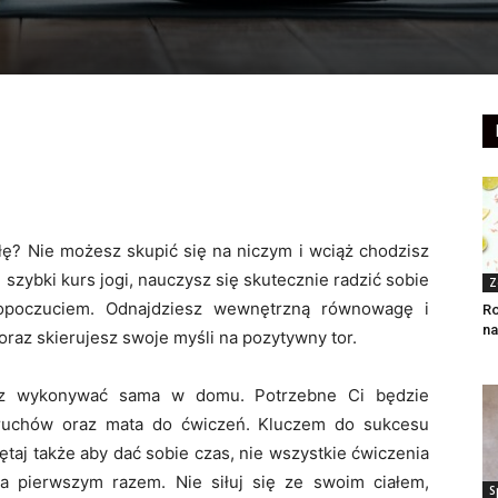
iłę? Nie możesz skupić się na niczym i wciąż chodzisz
 szybki kurs jogi, nauczysz się skutecznie radzić sobie
Z
mopoczuciem. Odnajdziesz wewnętrzną równowagę i
Ro
na
raz skierujesz swoje myśli na pozytywny tor.
sz wykonywać sama w domu. Potrzebne Ci będzie
 ruchów oraz mata do ćwiczeń. Kluczem do sukcesu
ętaj także aby dać sobie czas, nie wszystkie ćwiczenia
a pierwszym razem. Nie siłuj się ze swoim ciałem,
S