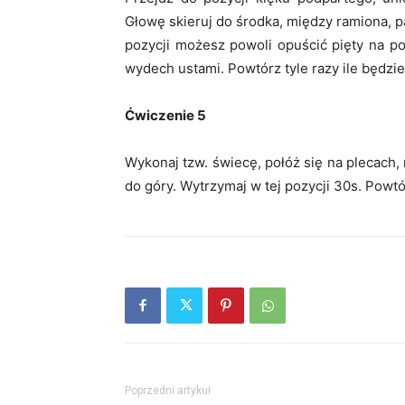
Głowę skieruj do środka, między ramiona, pa
pozycji możesz powoli opuścić pięty na 
wydech ustami. Powtórz tyle razy ile będzi
Ćwiczenie 5
Wykonaj tzw. świecę, połóż się na plecach, 
do góry. Wytrzymaj w tej pozycji 30s. Powtór
Poprzedni artykuł