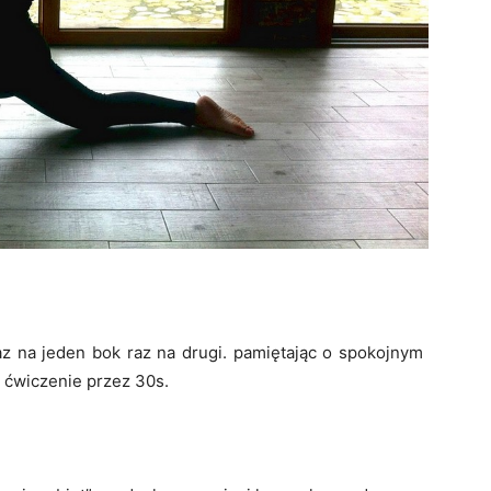
az na jeden bok raz na drugi. pamiętając o spokojnym
ćwiczenie przez 30s.