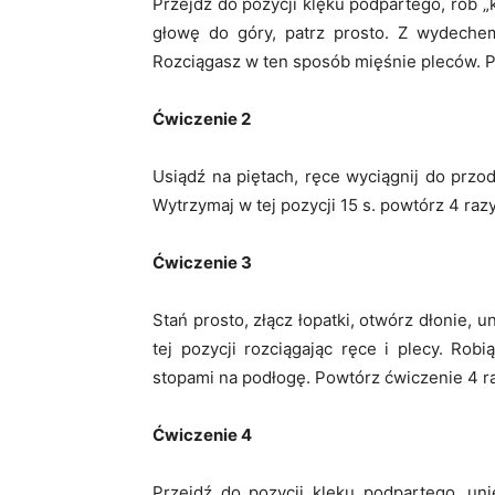
Przejdź do pozycji klęku podpartego, rób 
głowę do góry, patrz prosto. Z wydechem
Rozciągasz w ten sposób mięśnie pleców. P
Ćwiczenie 2
Usiądź na piętach, ręce wyciągnij do przod
Wytrzymaj w tej pozycji 15 s. powtórz 4 raz
Ćwiczenie 3
Stań prosto, złącz łopatki, otwórz dłonie,
tej pozycji rozciągając ręce i plecy. Ro
stopami na podłogę. Powtórz ćwiczenie 4 ra
Ćwiczenie 4
Przejdź do pozycji klęku podpartego, uni