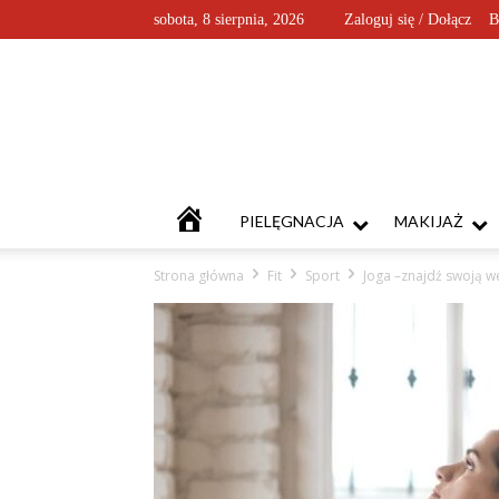
sobota, 8 sierpnia, 2026
Zaloguj się / Dołącz
B
KOSMETYKOFANKI
PIELĘGNACJA
MAKIJAŻ
Strona główna
Fit
Sport
Joga –znajdź swoją 