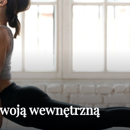
swoją wewnętrzną