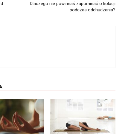
od
Dlaczego nie powinnaś zapominać o kolacji
podczas odchudzania?
A