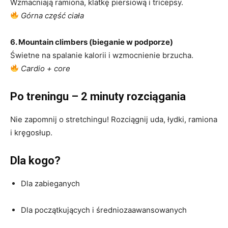
Wzmacniają ramiona, klatkę piersiową i tricepsy.
Górna część ciała
6. Mountain climbers (bieganie w podporze)
Świetne na spalanie kalorii i wzmocnienie brzucha.
Cardio + core
Po treningu – 2 minuty rozciągania
Nie zapomnij o stretchingu! Rozciągnij uda, łydki, ramiona
i kręgosłup.
Dla kogo?
Dla zabieganych
Dla początkujących i średniozaawansowanych