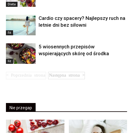
Dieta
Cardio czy spacery? Najlepszy ruch na
letnie dni bez siłowni
Fit
5 wiosennych przepisów
wspierających skórę od środka
Fit
Nie przegap