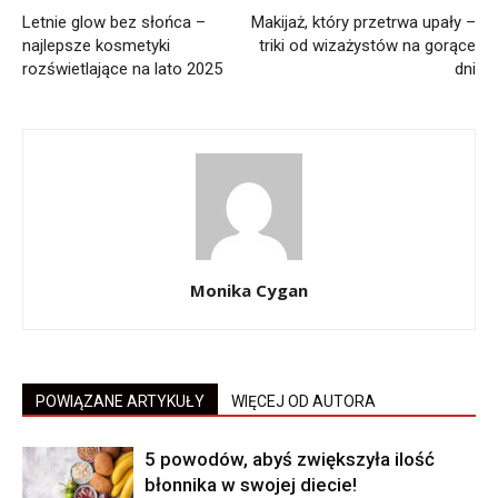
Letnie glow bez słońca –
Makijaż, który przetrwa upały –
najlepsze kosmetyki
triki od wizażystów na gorące
rozświetlające na lato 2025
dni
Monika Cygan
POWIĄZANE ARTYKUŁY
WIĘCEJ OD AUTORA
5 powodów, abyś zwiększyła ilość
błonnika w swojej diecie!