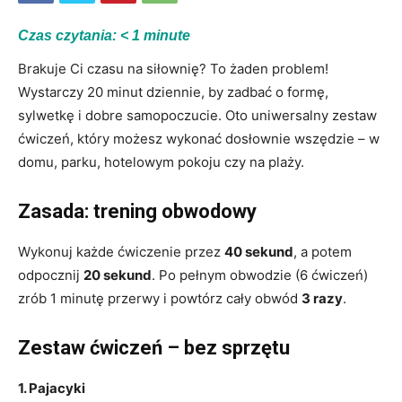
Czas czytania:
< 1
minute
Brakuje Ci czasu na siłownię? To żaden problem!
Wystarczy 20 minut dziennie, by zadbać o formę,
sylwetkę i dobre samopoczucie. Oto uniwersalny zestaw
ćwiczeń, który możesz wykonać dosłownie wszędzie – w
domu, parku, hotelowym pokoju czy na plaży.
Zasada: trening obwodowy
Wykonuj każde ćwiczenie przez
40 sekund
, a potem
odpocznij
20 sekund
. Po pełnym obwodzie (6 ćwiczeń)
zrób 1 minutę przerwy i powtórz cały obwód
3 razy
.
Zestaw ćwiczeń – bez sprzętu
1. Pajacyki