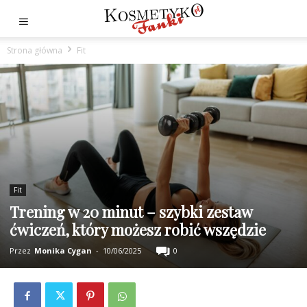
Strona główna
Fit
Fit
Trening w 20 minut – szybki zestaw
ćwiczeń, który możesz robić wszędzie
Przez
Monika Cygan
-
10/06/2025
0