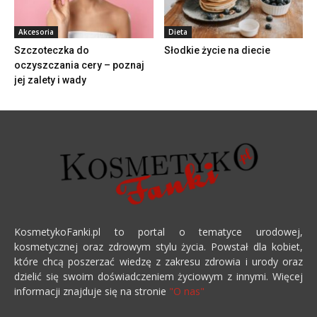
Akcesoria
Dieta
Szczoteczka do
Słodkie życie na diecie
oczyszczania cery – poznaj
jej zalety i wady
KosmetykoFanki.pl to portal o tematyce urodowej,
kosmetycznej oraz zdrowym stylu życia. Powstał dla kobiet,
które chcą poszerzać wiedzę z zakresu zdrowia i urody oraz
dzielić się swoim doświadczeniem życiowym z innymi. Więcej
informacji znajduje się na stronie
"O nas"